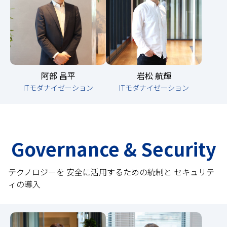
阿部 昌平
岩松 航輝
ITモダナイゼーション
ITモダナイゼーション
Governance & Security
テクノロジーを 安全に活用するための統制と セキュリテ
ィの導入