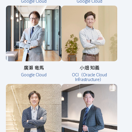
Google Cloud
Google Cloud
廣瀬 竜馬
小畑 知義
Google Cloud
OCI（Oracle Cloud
Infrastructure）