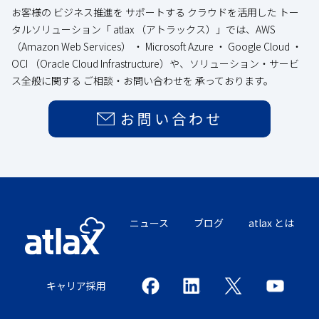
お客様の ビジネス推進を サポートする クラウドを活用した トー
タルソリューション「 atlax （アトラックス）」では、AWS
（Amazon Web Services） ・ Microsoft Azure ・ Google Cloud ・
OCI （Oracle Cloud Infrastructure）や、ソリューション・サービ
ス全般に関する ご相談・お問い合わせを 承っております。
お問い合わせ
ニュース
ブログ
atlax とは
キャリア採用