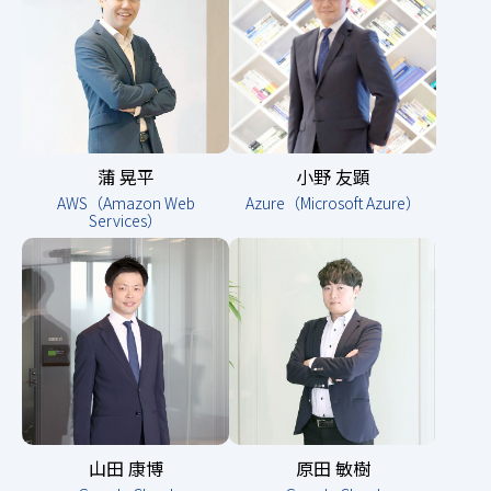
蒲 晃平
小野 友顕
AWS（Amazon Web
Azure（Microsoft Azure）
Services）
山田 康博
原田 敏樹