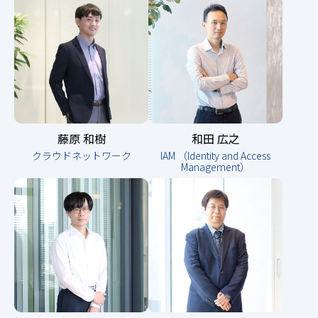
藤原 和樹
和田 広之
クラウドネットワーク
IAM （Identity and Access
Management）