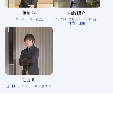
伊藤 淳
内藤 陽介
ゼロトラスト推進
クラウドセキュリティ評価・
対策・運用
江口 勲
ゼロトラストアーキテクチャ