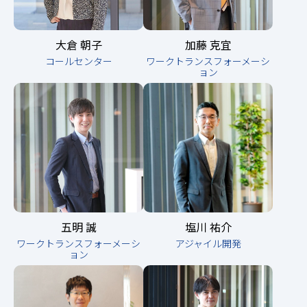
大倉 朝子
加藤 克宜
コールセンター
ワークトランスフォーメーシ
ョン
五明 誠
塩川 祐介
ワークトランスフォーメーシ
アジャイル開発
ョン