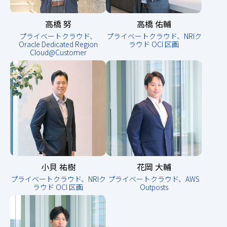
高橋 努
高橋 佑輔
プライベートクラウド、
プライベートクラウド、NRIク
Oracle Dedicated Region
ラウド OCI 区画
Cloud@Customer
小貝 祐樹
花岡 大輔
プライベートクラウド、NRIク
プライベートクラウド、AWS
ラウド OCI 区画
Outposts