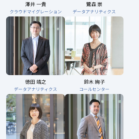
澤井 一貴
鷺森 崇
クラウドマイグレーション
データアナリティクス
徳田 靖之
鈴木 絢子
データアナリティクス
コールセンター