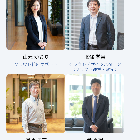
山元 かおり
北條 学男
クラウド統制サポート
クラウドデザインパターン
（クラウド運営・統制）
齋藤 匡志
榮 秀樹