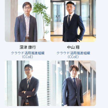
深津 康行
中山 翔
クラウド活用推進組織
クラウド活用推進組織
（CCoE）
（CCoE）