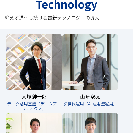
Technology
絶えず進化し続ける最新テクノロジーの導入
大塚 紳一郎
山崎 彰太
データ活用基盤（データアナ
次世代運用（AI 活用型運用）
リティクス）