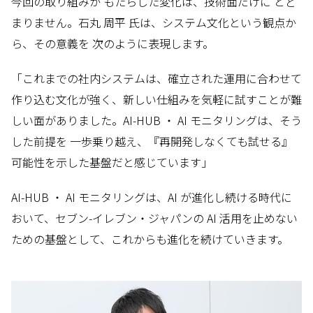
今回の取り組みが もたらした変化は、技術面だけに とど
まりません。石丸 周平 氏は、システム文化という観点か
ら、その意義を 次のように表現します。
「これまでの社内システムは、確立された運用に合わせて
作り込む文化が強く、新しい仕組みを気軽に試すことが難
しい面がありました。AI-HUB ・ AI モニタリングは、そう
した前提を 一歩乗り越え、『再開発しなくても試せる』
可能性を示した基盤だと感じています」
AI-HUB ・ AI モニタリングは、AI が進化し続ける時代に
おいて、セブン-イレブン・ジャパンの AI 活用を止めない
ための基盤として、これからも進化を続けていきます。