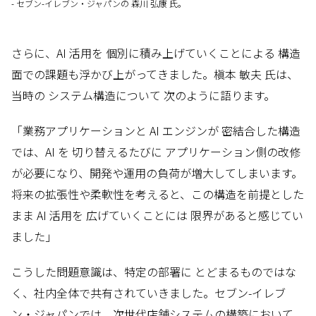
- セブン-イレブン・ジャパンの 森川 弘康 氏。
さらに、AI 活用を 個別に積み上げていくことによる 構造
面での課題も浮かび上がってきました。槇本 敏夫 氏は、
当時の システム構造について 次のように語ります。
「業務アプリケーションと AI エンジンが 密結合した構造
では、AI を 切り替えるたびに アプリケーション側の改修
が必要になり、開発や運用の負荷が増大してしまいます。
将来の拡張性や柔軟性を考えると、この構造を前提とした
まま AI 活用を 広げていくことには 限界があると感じてい
ました」
こうした問題意識は、特定の部署に とどまるものではな
く、社内全体で共有されていきました。セブン-イレブ
ン・ジャパンでは、次世代店舗システムの構築において、