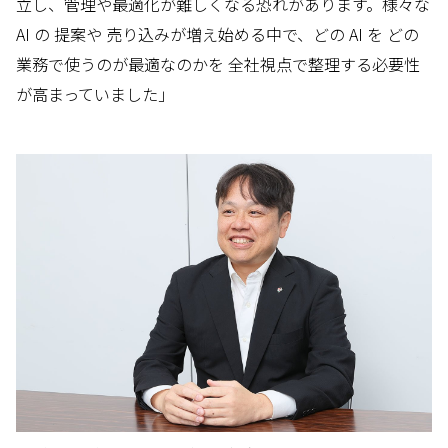
立し、管理や最適化が難しくなる恐れがあります。様々な
AI の 提案や 売り込みが増え始める中で、どの AI を どの
業務で使うのが最適なのかを 全社視点で整理する必要性
が高まっていました」