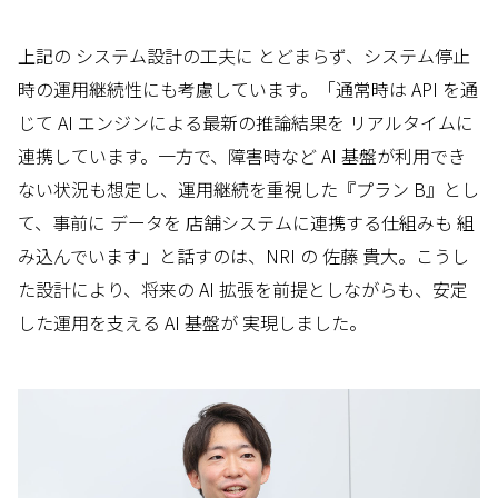
上記の システム設計の工夫に とどまらず、システム停止
時の運用継続性にも考慮しています。「通常時は API を通
じて AI エンジンによる最新の推論結果を リアルタイムに
連携しています。一方で、障害時など AI 基盤が利用でき
ない状況も想定し、運用継続を重視した『プラン B』とし
て、事前に データを 店舗システムに連携する仕組みも 組
み込んでいます」と話すのは、NRI の 佐藤 貴大。こうし
た設計により、将来の AI 拡張を前提としながらも、安定
した運用を支える AI 基盤が 実現しました。