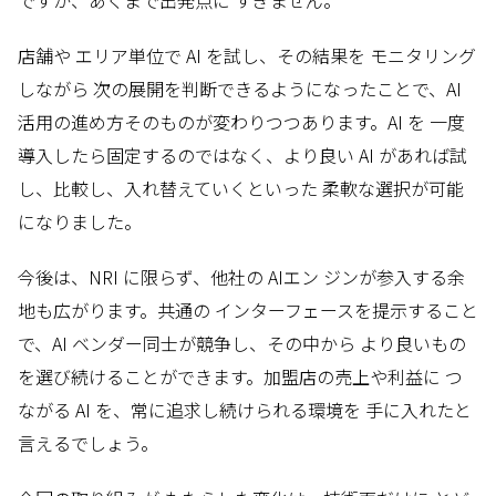
店舗や エリア単位で AI を試し、その結果を モニタリング
しながら 次の展開を判断できるようになったことで、AI
活用の進め方そのものが変わりつつあります。AI を 一度
導入したら固定するのではなく、より良い AI があれば試
し、比較し、入れ替えていくといった 柔軟な選択が可能
になりました。
今後は、NRI に限らず、他社の AIエン ジンが参入する余
地も広がります。共通の インターフェースを提示すること
で、AI ベンダー同士が競争し、その中から より良いもの
を選び続けることができます。加盟店の売上や利益に つ
ながる AI を、常に追求し続けられる環境を 手に入れたと
言えるでしょう。