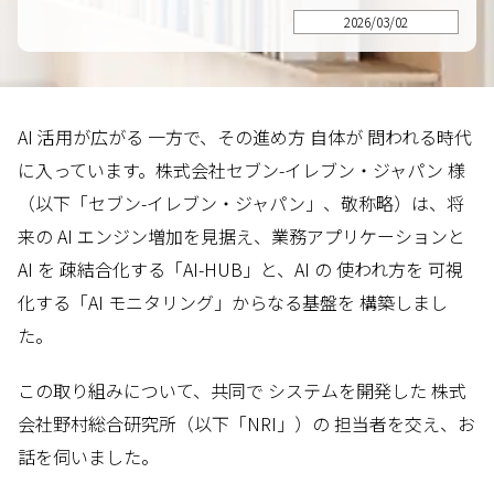
2026/03/02
AI 活用が広がる 一方で、その進め方 自体が 問われる時代
に入っています。株式会社セブン-イレブン・ジャパン 様
（以下「セブン-イレブン・ジャパン」、敬称略）は、将
来の AI エンジン増加を見据え、業務アプリケーションと
AI を 疎結合化する「AI-HUB」と、AI の 使われ方を 可視
化する「AI モニタリング」からなる基盤を 構築しまし
た。
この取り組みについて、共同で システムを開発した 株式
会社野村総合研究所（以下「NRI」）の 担当者を交え、お
話を伺いました。