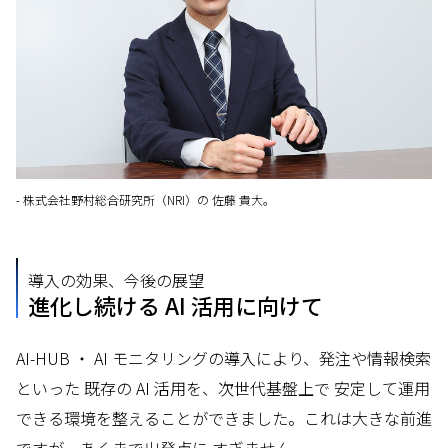
- 株式会社野村総合研究所（NRI）の 佐藤 貴大。
導入の効果、今後の展望
進化し続ける AI 活用に向けて
AI-HUB ・ AI モニタリングの導入により、発注や情報検索
といった 既存の AI 活用を、次世代基盤上で 安定して運用
できる環境を整えることができました。これは大きな前進
ですが、あくまで出発点に すぎません。