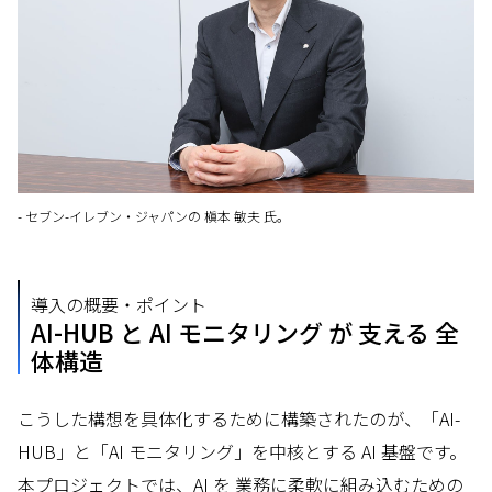
- セブン-イレブン・ジャパンの 槇本 敏夫 氏。
導入の概要・ポイント
AI-HUB と AI モニタリング が 支える 全
体構造
こうした構想を具体化するために構築されたのが、「AI-
HUB」と「AI モニタリング」を中核とする AI 基盤です。
本プロジェクトでは、AI を 業務に柔軟に組み込むための