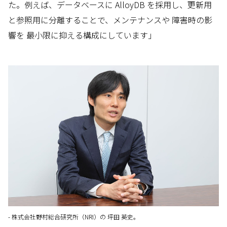
た。例えば、データベースに AlloyDB を採用し、更新用
と参照用に分離することで、メンテナンスや 障害時の影
響を 最小限に抑える構成にしています」
- 株式会社野村総合研究所（NRI）の 坪田 英史。