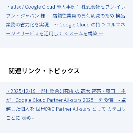
・atlax / Google Cloud 導入事例： 株式会社セブン-イレ
ブン・ジャパン 様 - 店舗従業員の負荷削減のため 検品
業務の省力化を実現 ～ Google Cloud の持つ フルマネ
ージドサービスを活用して システムを構築 ～
関連リンク・トピックス
・2025/12/19 野村総合研究所 の 高木 智亮・藤田 一樹
が「Google Cloud Partner All-stars 2025」を 受賞 - 卓
越した個人を 世界的に Partner All-stars として カテゴリ
ごとに 表彰 -