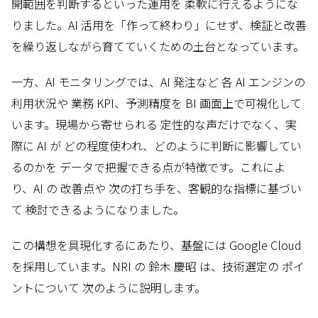
開範囲を判断するといった運用を 柔軟に行えるようにな
りました。AI 活用を「作って終わり」にせず、検証と改善
を繰り返しながら育てていくための土台となっています。
一方、AI モニタリングでは、AI 発注など 各 AI エンジンの
利用状況や 業務 KPI、予測精度を BI 画面上で可視化して
います。現場から寄せられる 定性的な声だけでなく、実
際に AI が どの程度使われ、どのように判断に影響してい
るのかを データで把握できる点が特徴です。これによ
り、AI の 改善点や 次の打ち手を、客観的な指標に基づい
て 検討できるようになりました。
この構想を具現化するにあたり、基盤には Google Cloud
を採用しています。NRI の 鈴木 慶昭 は、技術選定の ポイ
ントについて 次のように説明します。