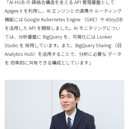
「AI-HUB の 疎結合構造を支える API 管理基盤として
Apigee X を利用し、AI エンジンとの連携や ルーティング
機能には Google Kubernetes Engine （GKE）や AlloyDB
を活用した API を開発しました。AI モニタリングについ
ては、分析基盤に BigQuery を、可視化には Looker
Studio を 採用しています。また、BigQuery Sharing （旧
Analytics Hub）を活用することで、分析に必要な データ
を 効率的に共有できる構成としています」