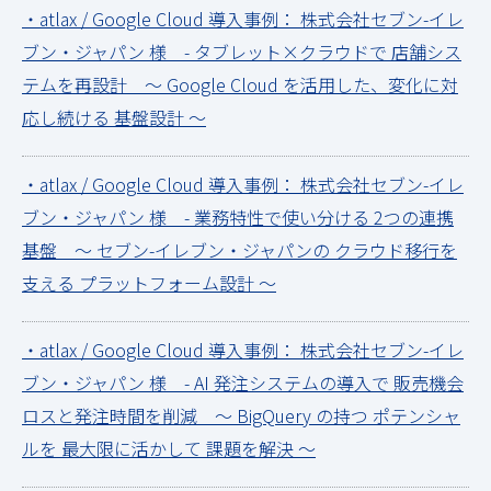
・atlax / Google Cloud 導入事例： 株式会社セブン-イレ
ブン・ジャパン 様 - タブレット×クラウドで 店舗シス
テムを再設計 ～ Google Cloud を活用した、変化に対
応し続ける 基盤設計 ～
・atlax / Google Cloud 導入事例： 株式会社セブン-イレ
ブン・ジャパン 様 - 業務特性で使い分ける 2つの連携
基盤 ～ セブン-イレブン・ジャパンの クラウド移行を
支える プラットフォーム設計 ～
・atlax / Google Cloud 導入事例： 株式会社セブン-イレ
ブン・ジャパン 様 - AI 発注システムの導入で 販売機会
ロスと発注時間を削減 ～ BigQuery の持つ ポテンシャ
ルを 最大限に活かして 課題を解決 ～