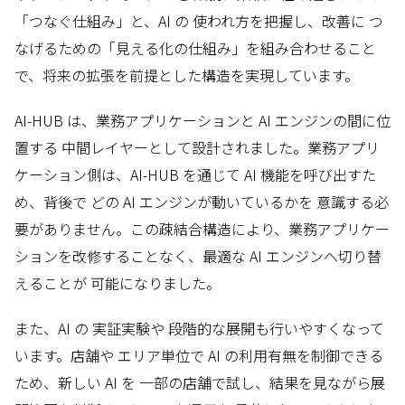
「つなぐ仕組み」と、AI の 使われ方を把握し、改善に つ
なげるための「見える化の仕組み」を組み合わせること
で、将来の拡張を前提とした構造を実現しています。
AI-HUB は、業務アプリケーションと AI エンジンの間に位
置する 中間レイヤーとして設計されました。業務アプリ
ケーション側は、AI-HUB を通じて AI 機能を呼び出すた
め、背後で どの AI エンジンが動いているかを 意識する必
要がありません。この疎結合構造により、業務アプリケー
ションを改修することなく、最適な AI エンジンへ切り替
えることが 可能になりました。
また、AI の 実証実験や 段階的な展開も行いやすくなって
います。店舗や エリア単位で AI の利用有無を制御できる
ため、新しい AI を 一部の店舗で試し、結果を見ながら展