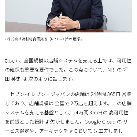
- 株式会社野村総合研究所（NRI）の 鈴木 慶昭。
加えて、全国規模の店舗システムを支える上では、可用性
の確保も重要な要件でした。この点について、NRI の 坪
田 英史 は 次のように話します。
「セブン-イレブン・ジャパンの店舗は 24時間 365日 営業
しており、店舗規模は 全国で 2万店を超えます。この店舗
システムを支える基盤として、24時間 365日の 高可用性
を前提とした設計は 欠かせません。Google Cloud の サ
ービス選定や、アーキテクチャにおいても 工夫しまし