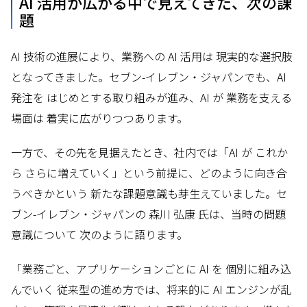
AI 活用が広がる中で見えてきた、次の課
題
AI 技術の進展により、業務への AI 活用は 現実的な選択肢
となってきました。セブン-イレブン・ジャパンでも、AI
発注を はじめとする取り組みが進み、AI が 業務を支える
場面は 着実に広がりつつあります。
一方で、その先を見据えたとき、社内では「AI が これか
ら さらに増えていく」という前提に、どのように向き合
うべきかという 新たな課題意識も芽生えていました。セ
ブン-イレブン・ジャパンの 森川 弘康 氏は、当時の問題
意識について 次のように語ります。
「業務ごと、アプリケーションごとに AI を 個別に組み込
んでいく 従来型の進め方では、将来的に AI エンジンが乱