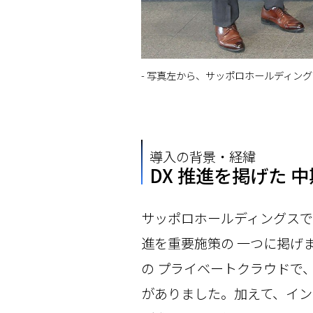
- 写真左から、サッポロホールディングスの
導入の背景・経緯
DX 推進を掲げた
サッポロホールディングスでは
進を重要施策の 一つに掲げ
の プライベートクラウドで、
がありました。加えて、イン