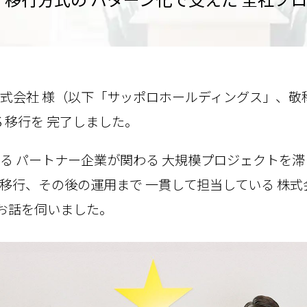
式会社 様（以下「サッポロホールディングス」、敬称略
S 移行を 完了しました。
を超える パートナー企業が関わる 大規模プロジェクトを
移行、その後の運用まで 一貫して担当している 株
、お話を伺いました。