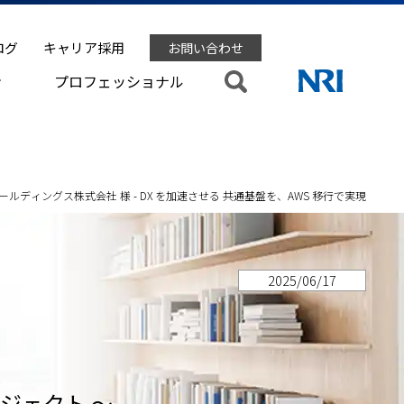
ログ
キャリア採用
お問い合わせ
ン
プロフェッショナル
ールディングス株式会社 様 - DX を加速させる 共通基盤を、AWS 移行で実現
2025/06/17
ジェクト ～