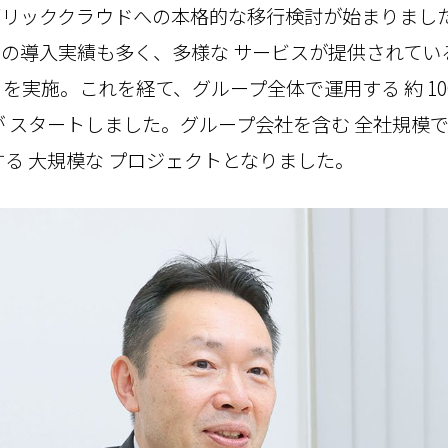
リッククラウドへの本格的な移行検討が始まりました
の導入実績も多く、多様な サービスが提供されている 
C）を実施。これを経て、グループ全体で運用する 約 10
が スタートしました。グループ会社を含む 全社規模
する 大規模な プロジェクトとなりました。