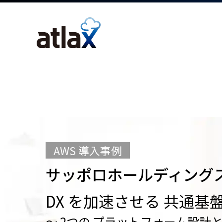
AWS 導入事例
サッポロホールディングス
DX を加速させる 共通基
～ 2つの プラットフォーム設計