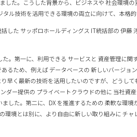
ました。こうした背景から、ビジネスや 社会環境の
と デジタル技術を活用できる環境の両立に向けて、本格
括した サッポロホールディングス IT統括部の 伊藤 淳
ました。第一に、利用できる サービスと 資産管理に関
であるため、例えば データベースの 新しいバージョ
より早く最新の技術を活用したいのですが、どうして
ンダー提供の プライベートクラウドの他に 当社資産
いました。第二に、DX を推進するための 柔軟な環
の環境とは別に、より自由に新しい取り組みに チャ