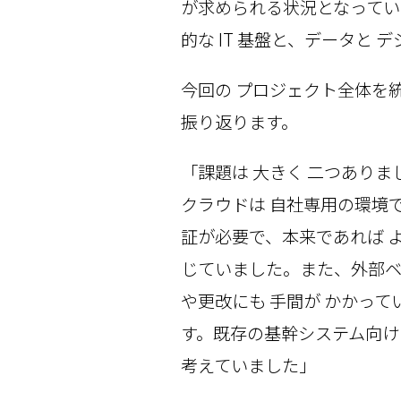
が求められる状況となってい
的な IT 基盤と、データ
今回の プロジェクト全体を統
振り返ります。
「課題は 大きく 二つあり
クラウドは 自社専用の環境
証が必要で、本来であれば 
じていました。また、外部ベ
や更改にも 手間が かかって
す。既存の基幹システム向け
考えていました」