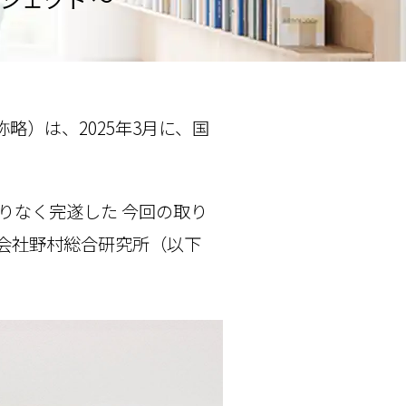
）は、2025年3月に、国
滞りなく完遂した 今回の取り
式会社野村総合研究所（以下