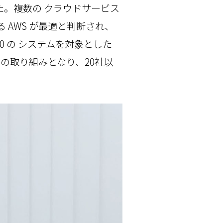
。複数の クラウドサービス
AWS が最適と判断され、
0 の システムを対象とした
での取り組みとなり、20社以