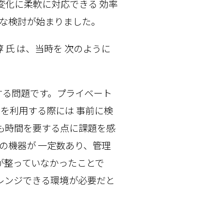
変化に柔軟に対応できる 効率
的な検討が始まりました。
 氏 は、当時を 次のように
する問題です。プライベート
ンを利用する際には 事前に検
も時間を要する点に課題を感
の機器が 一定数あり、管理
境が整っていなかったことで
レンジできる環境が必要だと