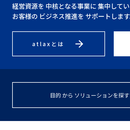
経営資源を 中核となる事業に 集中して
お客様の ビジネス推進を サポートします
arrow_forward
atlaxとは
目的 から ソリューションを探す