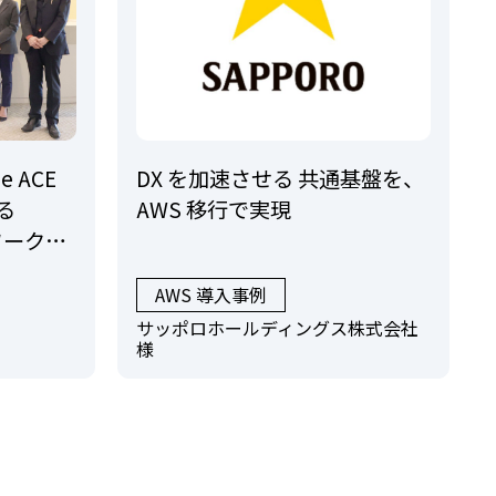
e ACE
DX を加速させる 共通基盤を、
する
AWS 移行で実現
トワーク接
AWS 導入事例
サッポロホールディングス株式会社
様