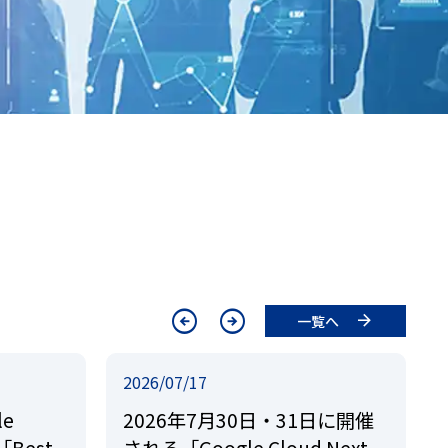
arrow_circle_left
arrow_circle_right
一覧へ
2026/07/17
e
2026年7月30日・31日に開催
「Best
される「Google Cloud Next