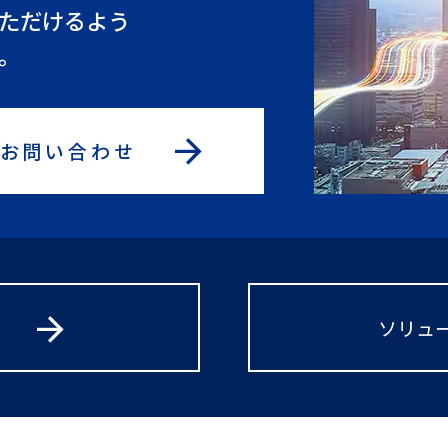
いただけるよう
。
arrow_forward
お問い合わせ
arrow_forward
ソリュー