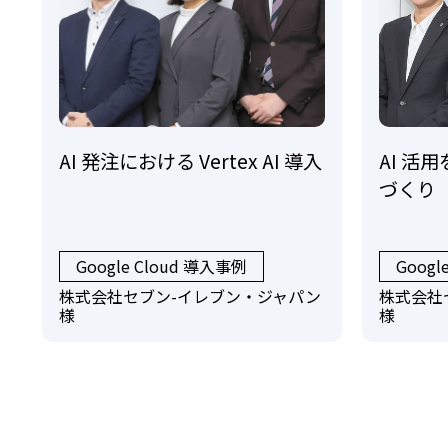
AI 発注における Vertex AI 導入
AI 活
づくり
Google Cloud 導入事例
Googl
株式会社セブン-イレブン・ジャパン
株式会社
様
様