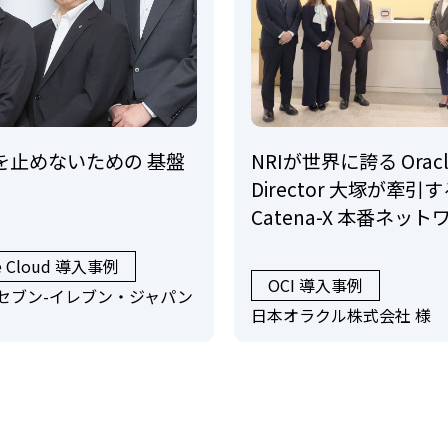
用を止めないための 基盤
NRIが世界に誇る Oracl
Director 大塚が牽引
Catena-X 本番ネッ
続
e Cloud 導入事例
OCI 導入事例
セブン-イレブン・ジャパン
日本オラクル株式会社 様