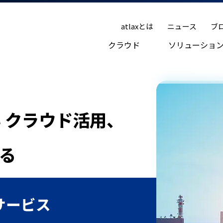
atlaxとは
ニュース
ブ
クラウド
ソリューショ
 クラウド活用、
る
サービス