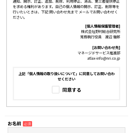
通知、開示、訂正、追加、削除、利用停止、消去、第三者提供停止
を求める権利があります。自己の個人情報の開示、訂正、削除等を
行いたいときは、下記 問い合わせ先まで メールでお問い合わせく
ださい。
[個人情報保護管理者]
株式会社野村総合研究所
常務執行役員 渡辺 徹郎
[お問い合わせ先]
マネージドサービス推進部
atlax-info@nri.co.jp
上記「個人情報の取り扱いについて」に同意してお問い合わ
せください
同意する
お名前
必須