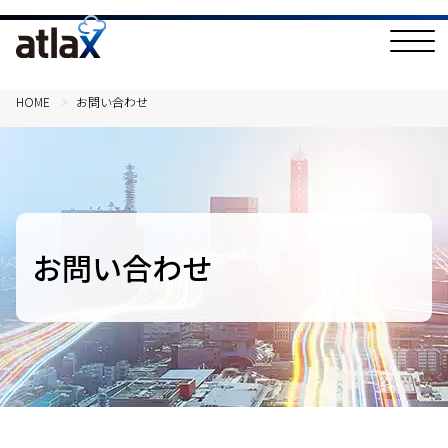
T
o
g
g
l
HOME
お問い合わせ
e
N
a
v
i
g
a
t
i
o
お問い合わせ
n