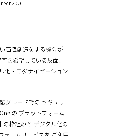
ineer 2026
しい価値創造をする機会が
変革を希望している反面、
タル化・モダナイゼーション
金融グレードでの セキュリ
One の プラットフォーム
来の枠組みと デジタル化の
フォームサービスを ご利用