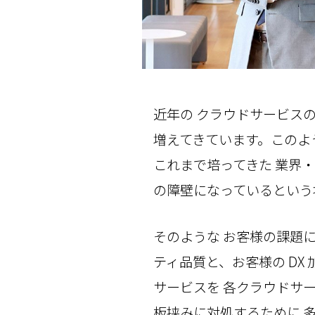
近年の クラウドサービス
増えてきています。このよ
これまで培ってきた 業界
の障壁になっているという
そのような お客様の課題に
ティ品質と、お客様の DX 
サービスを 各クラウドサ
板挟みに対処するために 