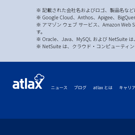
※ 記載された会社名およびロゴ、製品名な
※ Google Cloud、Anthos、Apigee、BigQ
※ アマゾン ウェブ サービス、Amazon Web 
す。
※ Oracle、Java、MySQL および Net
※ NetSuite は、クラウド・コンピュー
ニュース
ブログ
atlax とは
キャリ