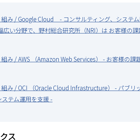
取り組み / Google Cloud - コンサルティング、
 幅広い分野で、野村総合研究所（NRI）は お客様の課題解決に
組み / AWS （Amazon Web Services） - お客
み / OCI （Oracle Cloud Infrastructure）
なシステム運用を支援 -
クス