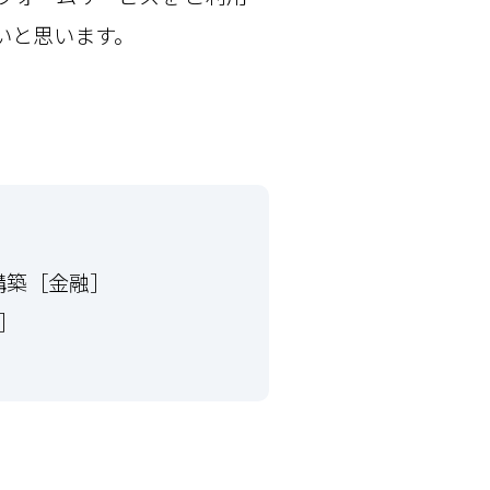
いと思います。
の構築［金融］
］