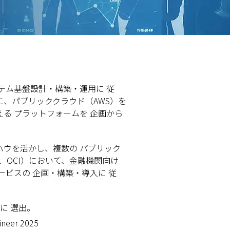
テム基盤設計・構築・運用に 従
、パブリッククラウド（AWS）を
支える プラットフォームを 企画から
ハウを活かし、複数の パブリック
AWS、OCI）において、金融機関向け
ービスの 企画・構築・導入に 従
以下に 選出。
ineer 2025