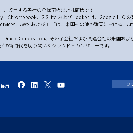
どは、該当する各社の登録商標または商標です。
uery、Chromebook、G Suite および Looker は、Google LL
Services、AWS および ロゴは、米国その他の諸国における、Am
Suite は、Oracle Corporation、その子会社および関連会
ティングの新時代を切り開いたクラウド・カンパニーです。
ク
ア採用