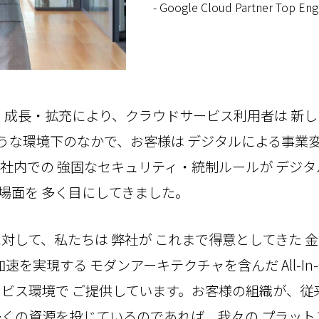
- Google Cloud Partner Top Eng
の 成長・拡充により、クラウドサービス利用者は 新
うな環境下のなかで、お客様は デジタルによる事業
・社内での 強固なセキュリティ・統制ルールが デジ
場面を 多く目にしてきました。
対して、私たちは 弊社が これまで得意としてきた 
加速を実現する モダンアーキテクチャを含んだ All-In-
ービス環境で ご提供しています。お客様の組織が、従
多くの資源を投じているのであれば、我々の プラット