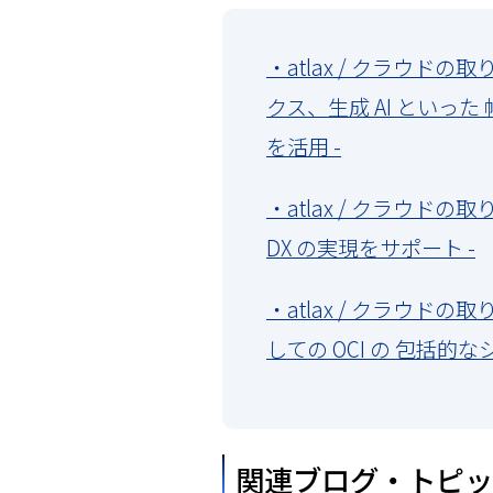
・atlax / クラウドの
クス、生成 AI といった
を活用 -
・atlax / クラウドの取り
DX の実現をサポート -
・atlax / クラウドの取り組
しての OCI の 包括的
関連ブログ・トピッ