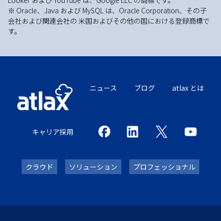
Looker および YouTube は、Google LLC の商標です。
※ Oracle、Java および MySQL は、Oracle Corporation、その子
会社および関連会社の 米国およびその他の国における登録商標で
す。
ニュース
ブログ
atlax とは
キャリア採用
クラウド
ソリューション
プロフェッショナル