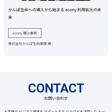
かんぽ生命への導入から始まる econy 利用拡大の未
来
econy 導入事例
株式会社かんぽ生命保険 様
CONTACT
お問い合わせ
お客様の ビジネス推進を サポートする クラウドを活用した トー