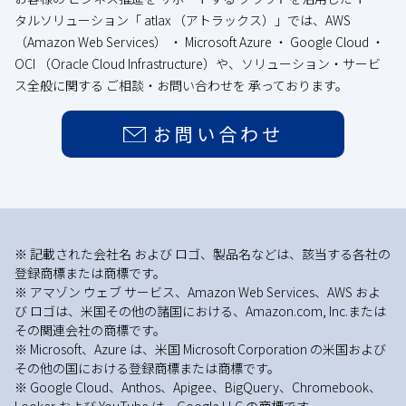
タルソリューション「 atlax （アトラックス）」では、AWS
（Amazon Web Services） ・ Microsoft Azure ・ Google Cloud ・
OCI （Oracle Cloud Infrastructure）や、ソリューション・サービ
ス全般に関する ご相談・お問い合わせを 承っております。
お問い合わせ
※ 記載された会社名 および ロゴ、製品名などは、該当する各社の
登録商標または商標です。
※ アマゾン ウェブ サービス、Amazon Web Services、AWS およ
び ロゴは、米国その他の諸国における、Amazon.com, Inc.または
その関連会社の商標です。
※ Microsoft、Azure は、米国 Microsoft Corporation の米国および
その他の国における登録商標または商標です。
※ Google Cloud、Anthos、Apigee、BigQuery、Chromebook、