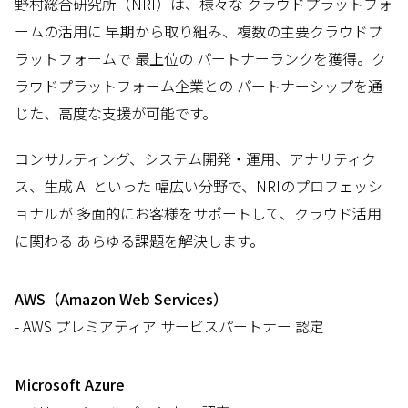
野村総合研究所（NRI）は、様々な クラウドプラットフォ
ームの活用に 早期から取り組み、複数の主要クラウドプ
ラットフォームで 最上位の パートナーランクを獲得。ク
ラウドプラットフォーム企業との パートナーシップを通
じた、高度な支援が可能です。
コンサルティング、システム開発・運用、アナリティク
ス、生成 AI といった 幅広い分野で、NRIのプロフェッシ
ョナルが 多面的にお客様をサポートして、クラウド活用
に関わる あらゆる課題を解決します。
AWS（Amazon Web Services）
- AWS プレミアティア サービスパートナー 認定
Microsoft Azure