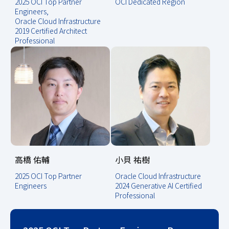
2025 OCI Top Partner
OCI Dedicated Region
Engineers,
Oracle Cloud Infrastructure
2019 Certified Architect
Professional
高橋 佑輔
小貝 祐樹
2025 OCI Top Partner
Oracle Cloud Infrastructure
Engineers
2024 Generative AI Certified
Professional