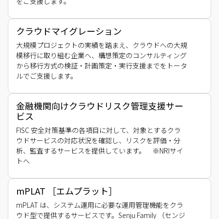
をご支援します。
クラウドマイグレーション
大規模プロジェクトの実績を踏まえ、クラウドへの大規
模移行に取り組む企業へ、構想策定のコンサルティング
から移行方式の検証・計画策定・実行支援までをトータ
ルでご支援します。
金融機関向けクラウドリスク管理支援サー
ビス
FISC 安全対策基準の各項目に対して、対象とするクラ
ウドサービスの対応状況を確認し、リスクを評価・分
析、監査するサービスを提供しています。
※NRIサイ
トへ
mPLAT ［エムプラット］
mPLAT は、システム運用に必要な運用管理機能をクラ
ウド型で提供するサービスです。Senju Family （センジ