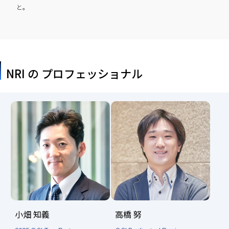
と。
NRI の プロフェッショナル
小畑 知義
高橋 努