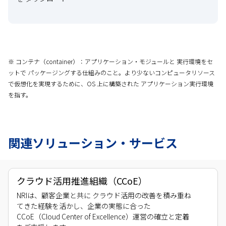
※ コンテナ（container）：アプリケーション・モジュールと 実行環境をセ
ットで パッケージングする仕組みのこと。より少ないコンピュータリソース
で仮想化を実現するために、OS 上に構築された アプリケーション実行環境
を指す。
関連ソリューション・サービス
クラウド活用推進組織（CCoE）
NRIは、顧客企業と共に クラウド活用の改善を積み重ね
てきた経験を活かし、企業の実態に合った
CCoE（Cloud Center of Excellence）運営の確立と定着