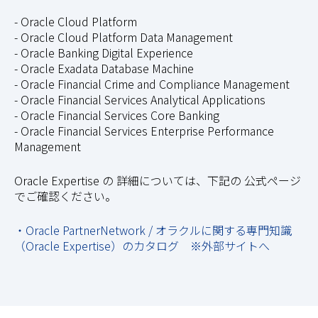
- Oracle Cloud Platform
- Oracle Cloud Platform Data Management
- Oracle Banking Digital Experience
- Oracle Exadata Database Machine
- Oracle Financial Crime and Compliance Management
- Oracle Financial Services Analytical Applications
- Oracle Financial Services Core Banking
- Oracle Financial Services Enterprise Performance
Management
Oracle Expertise の 詳細については、下記の 公式ページ
でご確認ください。
・Oracle PartnerNetwork / オラクルに関する専門知識
（Oracle Expertise）のカタログ
※外部サイトへ