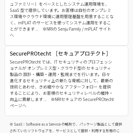
ュファミリー）をベースとしたシステム運用環境を、
SaaS 型で提供しています。お客様は自社のオンプレミ
ス環境やクラウド環境に運用管理基盤を用意することな
く、mPLAT のサービスを使ってシステム運用をするこ
とができます ... ※NRIの Senju Family / mPLAT サイト
へ
SecurePROtecht ［セキュアプロテクト］
SecurePROtecht では、IT セキュリティのプロフェッシ
ョナルが オンプレミス型・クラウド型の セキュリティ
製品の 設計・構築・運用・監視までを行います。日々
進化するセキュリティ上の新たな脅威に対して、最新の
技術とあわせ、きめ細やかな アフターフォロー を提供
することにより、お客様のセキュリティレベルの維持・
向上に貢献します ... ※NRIセキュアの SecurePROtecht
ページへ
※ SaaS：Software as a Service の略称で、パッケージ製品として提供
されていたソフトウェアを、サービスとして提供・利用する形態のこ