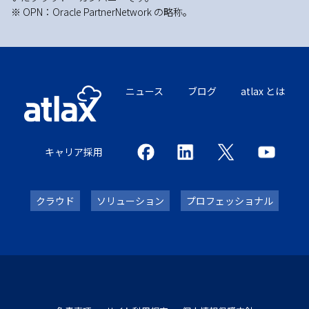
※ OPN：Oracle PartnerNetwork の略称。
ニュース
ブログ
atlax とは
キャリア採用
クラウド
ソリューション
プロフェッショナル