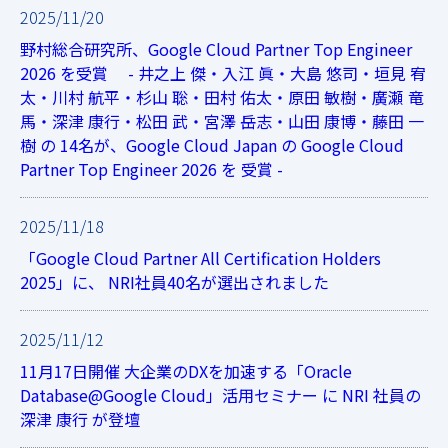
2025/11/20
野村総合研究所、Google Cloud Partner Top Engineer
2026 を受賞 - 井之上 傑・入江 眞・大島 悠司・垣見 宥
太・川村 航平・杉山 聡・田村 佑太・原田 敏樹・廣瀬 竜
馬・深津 康行・松田 武・宮澤 岳志・山田 康博・藤田 一
樹 の 14名が、Google Cloud Japan の Google Cloud
Partner Top Engineer 2026 を 受賞 -
2025/11/18
「Google Cloud Partner All Certification Holders
2025」に、 NRI社員40名が選出されました
2025/11/12
11月17日開催 大企業のDXを加速する「Oracle
Database@Google Cloud」活用セミナー に NRI 社員の
深津 康行 が登壇