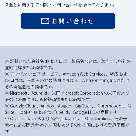
ス全般に関する ご相談・お問い合わせを 承っております。
お問い合わせ
※ 記載された会社名 および ロゴ、製品名などは、該当する各社の
登録商標または商標です。
※ アマゾン ウェブ サービス、Amazon Web Services、AWS およ
び ロゴは、米国その他の諸国における、Amazon.com, Inc.または
その関連会社の商標です。
※ Microsoft、Azure は、米国 Microsoft Corporation の米国および
その他の国における登録商標または商標です。
※ Google Cloud、Anthos、Apigee、BigQuery、Chromebook、G
Suite、Looker および YouTube は、Google LLC の商標です。
※ Oracle、Java および MySQL は、Oracle Corporation、その子
会社および関連会社の 米国およびその他の国における登録商標で
す。