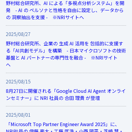
野村総合研究所、AI による「多視点分析システム」を開
発 - AI の ペルソナと性格を自由に設定し、データから
の 洞察抽出を支援 - ※NRIサイトへ
2025/08/27
野村総合研究所、企業の 生成 AI 活用を 包括的に支援す
る「AI共創モデル」を構築 - 日本マイクロソフトの技術
基盤と AI パートナーの専門性を融合 - ※NRIサイト
へ
2025/08/15
8月27日に開催される「Google Cloud AI Agent オンライ
ンセミナー」に NRI 社員の 合田 理貴 が登壇
2025/08/01
「Microsoft Top Partner Engineer Award 2025」に、
NRI社員の 伊藤 豪太・工藤 匡浩・小西 陽平・芝崎 慧・