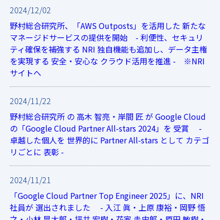
2024/12/02
野村総合研究所、「AWS Outposts」を活用した 新たな
マネージドサービスの提供を開始 - 利便性、セキュリ
ティ確保を補強する NRI 独自機能も追加し、データ主権
を実現する 安全・安心な クラウド活用を推進 - ※NRI
サイトへ
2024/11/22
野村総合研究所 の 高木 智亮・岸間 匠 が Google Cloud
の「Google Cloud Partner All-stars 2024」を 受賞 -
卓越した個人を 世界的に Partner All-stars として カテゴ
リごとに 表彰 -
2024/11/21
「Google Cloud Partner Top Engineer 2025」に、NRI
社員が 選出されました - 入江 眞・上原 康裕・岡野 悟
之・小林 晃太郎・坪井 宏樹・花家 圭史郎・原田 敏樹・