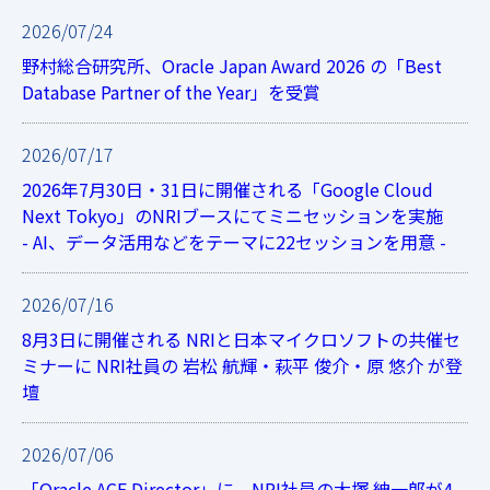
2026/07/24
野村総合研究所、Oracle Japan Award 2026 の「Best
Database Partner of the Year」を受賞
2026/07/17
2026年7月30日・31日に開催される「Google Cloud
Next Tokyo」のNRIブースにてミニセッションを実施
- AI、データ活用などをテーマに22セッションを用意 -
2026/07/16
8月3日に開催される NRIと日本マイクロソフトの共催セ
ミナーに NRI社員の 岩松 航輝・萩平 俊介・原 悠介 が登
壇
2026/07/06
「Oracle ACE Director」に、NRI社員の大塚 紳一郎が4