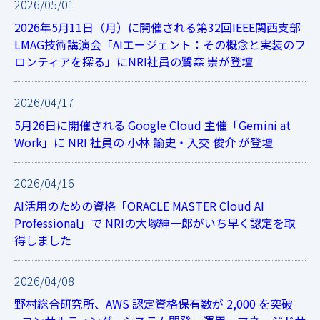
2026/05/01
2026年5月11日（月）に開催される第32回IEEE関西支部
LMAG技術講演会「AIエージェント：その概念と実装のフ
ロンティアを探る」にNRI社員の鷺森 崇が登壇
2026/04/17
5月26日に開催される Google Cloud 主催「Gemini at
Work」に NRI 社員の 小林 諭史・入交 俊介 が登壇
2026/04/16
AI活用のための資格「ORACLE MASTER Cloud AI
Professional」で NRIの大塚紳一郎がいち早く認定を取
得しました
2026/04/08
野村総合研究所、AWS 認定資格保有数が 2,000 を突破