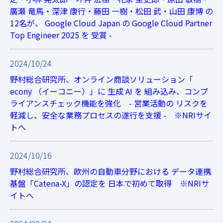
廣瀬 竜馬・深津 康行・藤田 一樹・松田 武・山田 康博 の
12名が、 Google Cloud Japan の Google Cloud Partner
Top Engineer 2025 を 受賞 -
2024/10/24
野村総合研究所、オンライン商談ソリューション「
econy （イーコニー）」に 生成 AI を 組み込み、コンプ
ライアンスチェック機能を強化 - 営業活動の リスクを
軽減し、安全な業務プロセスの遂行を支援 - ※NRIサイ
トへ
2024/10/16
野村総合研究所、欧州の自動車分野における データ連携
基盤「Catena-X」の認定を 日本で初めて取得 ※NRIサ
イトへ