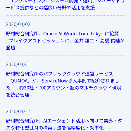
- コンサルティング、システム開発・運用、マネージドサ
ービス提供などの幅広い分野で活用を支援 -
2026/04/02
野村総合研究所、Oracle AI World Tour Tokyo に協賛
- ブレイクアウトセッションに、金井 謙二・ 高橋 佑輔が
登壇 -
2026/03/31
野村総合研究所のパブリッククラウド運営サービス
「QUMOA」が、ServiceNow導入事例で紹介されまし
た - 約30社・700アカウント超のマルチクラウド環境
を統合管理 -
2026/03/27
野村総合研究所、AIエージェント活用へ向けて業界・タ
スク特化型LLMの構築手法を高精度化・効率化 -