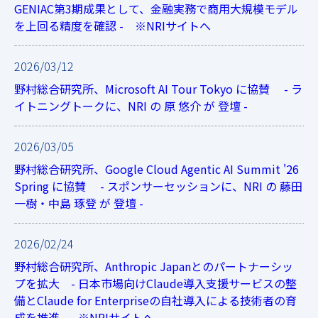
GENIAC第3期成果として、金融実務で商用大規模モデル
を上回る精度を確認 - ※NRIサイトへ
2026/03/12
野村総合研究所、Microsoft AI Tour Tokyo に協賛 - ラ
イトニングトークに、NRI の 原 悠介 が 登壇 -
2026/03/05
野村総合研究所、Google Cloud Agentic AI Summit '26
Spring に協賛 - スポンサーセッションに、NRI の 藤田
一樹・中島 琢登 が 登壇 -
2026/02/24
野村総合研究所、Anthropic Japanとのパートナーシッ
プを拡大 - 日本市場向けClaude導入支援サービスの整
備とClaude for Enterpriseの自社導入による技術者の育
成を推進 - ※NRIサイトへ