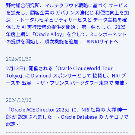
野村総合研究所、マルチクラウド戦略に基づく サービス
を拡充し、顧客企業の ガバナンス強化と 利便性向上を加
速 - トータルセキュリティサービスと データ主権を確
保した AI 実行環境の提供を開始： 第一弾として、2025
年度上期に「Oracle Alloy」を介して、3コンポーネント
の提供を開始し、順次機能を追加 - ※NRIサイトへ
2025/01/30
2月13日に開催される「Oracle CloudWorld Tour
Tokyo」に Diamond スポンサーとして 協賛し、NRI ブ
ースを 出展 - ザ・プリンス パークタワー東京で 開催 -
2024/12/10
「Oracle ACE Director 2025」に、NRI 社員の 大塚 紳一
郎 が 認定されました - Oracle Database の カテゴリで
認定 -