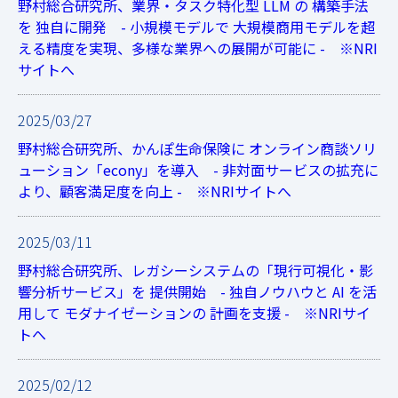
野村総合研究所、業界・タスク特化型 LLM の 構築手法
を 独自に開発 - 小規模モデルで 大規模商用モデルを超
える精度を実現、多様な業界への展開が可能に - ※NRI
サイトへ
2025/03/27
野村総合研究所、かんぽ生命保険に オンライン商談ソリ
ューション「econy」を導入 - 非対面サービスの拡充に
より、顧客満足度を向上 - ※NRIサイトへ
2025/03/11
野村総合研究所、レガシーシステムの「現行可視化・影
響分析サービス」を 提供開始 - 独自ノウハウと AI を活
用して モダナイゼーションの 計画を支援 - ※NRIサイ
トへ
2025/02/12