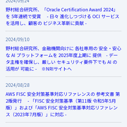
2024/09/24
野村総合研究所、「Oracle Certification Award 2024」
を 5年連続で受賞 - 日々 進化しつづける OCI サービス
を活用し、顧客の ビジネス革新に貢献 -
2024/09/10
野村総合研究所、金融機関向けに 各社専用の 安全・安心
な AI プラットフォームを 2025年度上期に 提供 - デー
タ主権を確保し、厳しい セキュリティ要件下でも AI の
活用が 可能に - ※NRIサイトへ
2024/08/28
AWS FISC 安全対策基準対応リファレンスの 参考文書 第
2版発行 - 「FISC 安全対策基準（第11版 令和5年5月
版）」および「AWS FISC 安全対策基準対応リファレン
ス（2023年7月版）」に対応 -