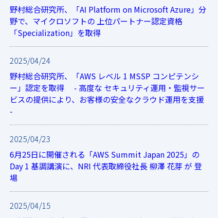
野村総合研究所、「AI Platform on Microsoft Azure」分
野で、マイクロソフトの 上位パートナー認定資格
「Specialization」を取得
2025/04/24
野村総合研究所、「AWS レベル 1 MSSP コンピテンシ
ー」認定を取得 - 高度な セキュリティ運用・監視サー
ビスの提供により、お客様の安全なクラウド運用を支援
-
2025/04/23
6月25日に開催される「AWS Summit Japan 2025」の
Day 1 基調講演に、NRI 代表取締役社長 柳澤 花芽 が 登
場
2025/04/15