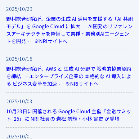
2025/10/29
野村総合研究所、企業の生成 AI 活用を支援する「AI 共創
モデル」を Google Cloud に拡大 - AI開発のリファレン
スアーキテクチャを整備して業種・業務別AIエージェン
トを開発 - ※NRIサイトへ
2025/10/16
野村総合研究所、AWS と 生成 AI 分野で 戦略的協業契約
を締結 - エンタープライズ企業の 本格的な AI 導入によ
る ビジネス変革を加速 - ※NRIサイトへ
2025/10/03
10月23日に開催される Google Cloud 主催「金融サミッ
ト '25」に NRI 社員の 岩松 航輝・小林 諭史 が登壇
2025/10/01