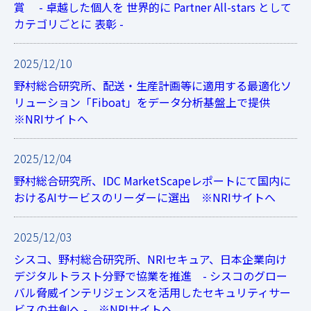
賞 - 卓越した個人を 世界的に Partner All-stars として
カテゴリごとに 表彰 -
2025/12/10
野村総合研究所、配送・生産計画等に適用する最適化ソ
リューション「Fiboat」をデータ分析基盤上で提供
※NRIサイトへ
2025/12/04
野村総合研究所、IDC MarketScapeレポートにて国内に
おけるAIサービスのリーダーに選出 ※NRIサイトへ
2025/12/03
シスコ、野村総合研究所、NRIセキュア、日本企業向け
デジタルトラスト分野で協業を推進 - シスコのグロー
バル脅威インテリジェンスを活用したセキュリティサー
ビスの共創へ - ※NRIサイトへ