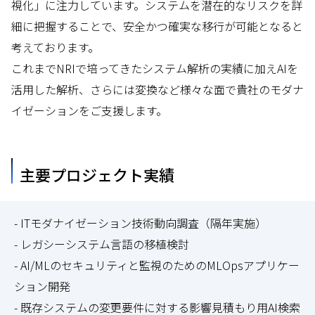
視化」に注力しています。システムを潜在的なリスクを詳
細に把握することで、安全かつ確実な移行が可能となると
考えております。
これまでNRIで培ってきたシステム解析の実績に加えAIを
活用した解析、さらには変換など様々な面で貴社のモダナ
イゼーションをご支援します。
主要プロジェクト実績
- ITモダナイゼーション技術動向調査（隔年実施）
- レガシーシステム言語の移植検討
- AI/MLのセキュリティと監視のためのMLOpsアプリケー
ション開発
- 既存システムの変更要件に対する影響見積もり用AI検索