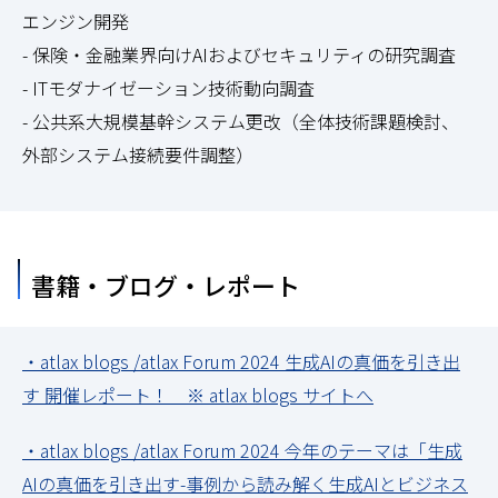
エンジン開発
- 保険・金融業界向けAIおよびセキュリティの研究調査
- ITモダナイゼーション技術動向調査
- 公共系大規模基幹システム更改（全体技術課題検討、
外部システム接続要件調整）
書籍・ブログ・レポート
・atlax blogs /atlax Forum 2024 生成AIの真価を引き出
す 開催レポート！ ※ atlax blogs サイトへ
・atlax blogs /atlax Forum 2024 今年のテーマは「生成
AIの真価を引き出す-事例から読み解く生成AIとビジネス