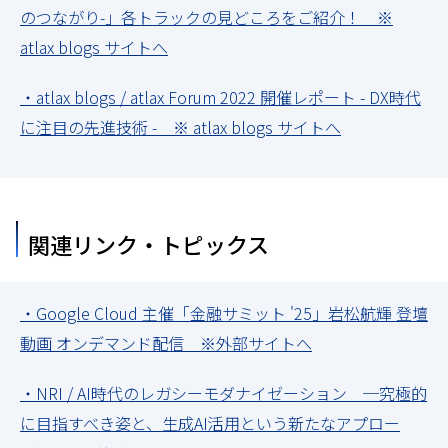
のつながり-」各トラックの見どころをご紹介！ ※
atlax blogs サイトへ
・atlax blogs / atlax Forum 2022 開催レポート - DX時代
に注目の先進技術 - ※ atlax blogs サイトへ
関連リンク・トピックス
・Google Cloud 主催「金融サミット '25」岩松航輝 登壇
動画 オンデマンド配信 ※外部サイトへ
・NRI / AI時代のレガシーモダナイゼーション ─究極的
に目指すべき姿と、生成AI活用という新たなアプロー