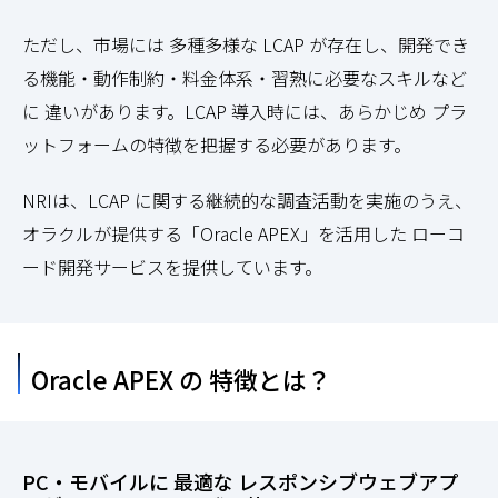
ただし、市場には 多種多様な LCAP が存在し、開発でき
る機能・動作制約・料金体系・習熟に必要なスキルなど
に 違いがあります。LCAP 導入時には、あらかじめ プラ
ットフォームの特徴を把握する必要があります。
NRIは、LCAP に関する継続的な調査活動を実施のうえ、
オラクルが提供する「Oracle APEX」を活用した ローコ
ード開発サービスを提供しています。
Oracle APEX の 特徴とは？
PC・モバイルに 最適な レスポンシブウェブアプ