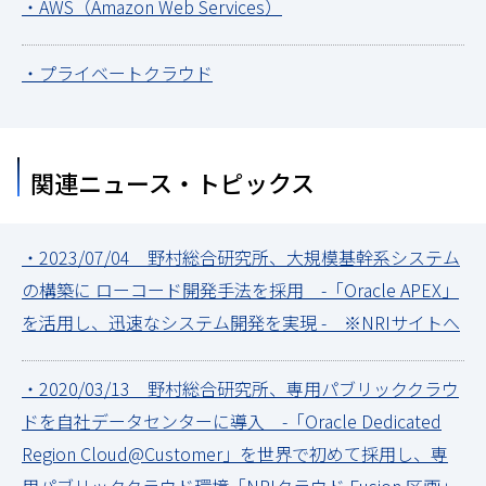
・AWS（Amazon Web Services）
・プライベートクラウド
関連ニュース・トピックス
・2023/07/04 野村総合研究所、大規模基幹系システム
の構築に ローコード開発手法を採用 -「Oracle APEX」
を活用し、迅速なシステム開発を実現 - ※NRIサイトへ
・2020/03/13 野村総合研究所、専用パブリッククラウ
ドを自社データセンターに導入 -「Oracle Dedicated
Region Cloud@Customer」を世界で初めて採用し、専