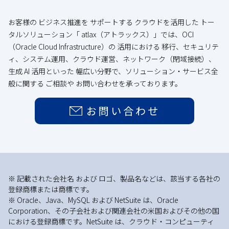
お客様の ビジネス推進を サポートする クラウドを活用した トー
タルソリューション「 atlax（アトラックス）」では、OCI
（Oracle Cloud Infrastructure）の 活用における 移行、セキュリテ
ィ、システム運用、クラウド運営、ネットワーク（閉域接続）、
生成 AI 活用といった 幅広い分野で、ソリューション・サービス全
般に関する ご相談や お問い合わせを承っております。
お問い合わせ
※ 記載された会社名 および ロゴ、製品名などは、該当する各社の
登録商標または商標です。
※ Oracle、Java、MySQL および NetSuite は、Oracle
Corporation、その子会社および関連会社の米国およびその他の国
における登録商標です。NetSuite は、クラウド・コンピューティ