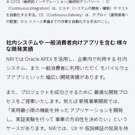
※ CI/CD（継続的インテグレーション/継続的デリバリー）： CI
（Continuous Integration）は、ビルド（システムの開発・構築）や テスト
を自動化する手法。CD （Continuous Delivery）は、デプロイ（運用環境へ
の配置）から リリース準備までの作業を自動化する手法のこと。
社内システムや 一般消費者向けアプリを含む 様々
な開発実績
NRIでは Oracle APEX を活用し、企業内で利用する 社内
システム、また 一般消費者に利用いただく モバイルウェ
ブアプリといった 幅広い開発実績があります。
また、プロジェクトを成功させるために 最適な開発プロ
セスをご提案いたします。例えば 新規事業開発では、
「実用最小限の機能を持った アプリケーションを開発
し、実証実験を行って 事業の方向性を決めたい」という
ケースがあります。NRIでは、UX や 仮説検証の知見を持