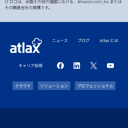
び ロゴは、米国その他の諸国における、Amazon.com, Inc.または
その関連会社の商標です。
ニュース
ブログ
atlax とは
キャリア採用
クラウド
ソリューション
プロフェッショナル