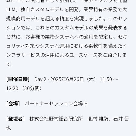
LLM」独自カスタムモデルを開発。業界特有の業務で大
規模商用モデルを超える精度を実現しました。このセッ
ションでは、これらのカスタムモデルの成果を発表する
と共に、お客様の業務システムへの適用を想定し、セキ
ュリティ対策やシステム運用における柔軟性を備えたイ
ンフラサービスの活用によるユースケースをご紹介しま
す。
[開催日時]
Day 2 - 2025年6月26日（木） 11:50 ～
12:20 （30分間）
[会場]
パートナーセッション会場 H
[登壇者]
株式会社野村総合研究所 北村 雄騎、石井 晋
也