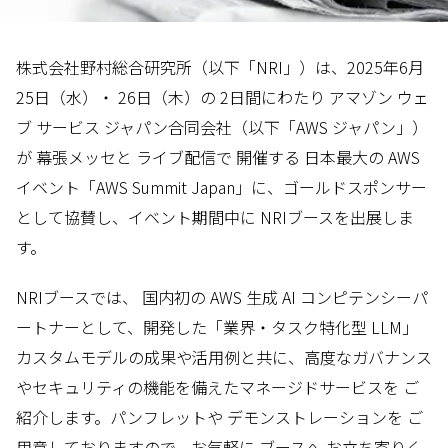
株式会社野村総合研究所（以下「NRI」）は、2025年6月
25日（水）・ 26日（木）の 2日間にわたり アマゾン ウェ
ブ サービス ジャパン合同会社（以下「AWS ジャパン」）
が 幕張メッセと ライブ配信で 開催する 日本最大の AWS
イベント「AWS Summit Japan」に、ゴールドスポンサー
として協賛し、イベント期間中に NRIブースを出展しま
す。
NRIブースでは、 国内初の AWS 生成 AI コンピテンシーパ
ートナーとして、開発した「業界・タスク特化型 LLM」
カスタムモデルの成果や活用例と共に、高度なガバナンス
やセキュリティの機能を備えたマネージドサービスを ご
紹介します。パンフレットや デモンストレーションを ご
用意しておりますので、お気軽に ブースへ お立ち寄りく