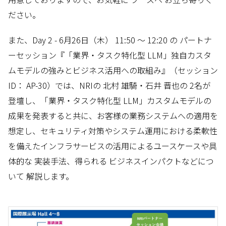
ださい。
また、Day 2 - 6月26日（木） 11:50 ～ 12:20 の パートナ
ーセッション『「業界・タスク特化型 LLM」独自カスタ
ムモデルの強みとビジネス活用への取組み』（セッション
ID： AP-30）では、NRIの 北村 雄騎・石井 晋也の 2名が
登壇し、「業界・タスク特化型 LLM」カスタムモデルの
成果を発表すると共に、お客様の業務システムへの適用を
想定し、セキュリティ対策やシステム運用における柔軟性
を備えたインフラサービスの活用によるユースケースや具
体的な 実装手法、得られる ビジネスインパクトなどにつ
いて 解説します。