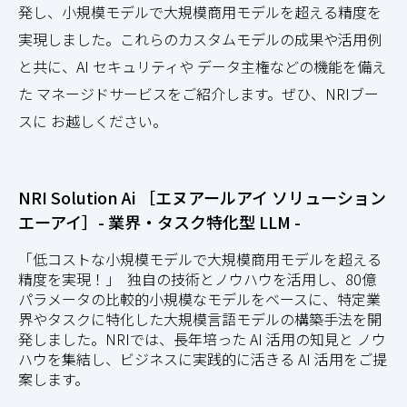
発し、小規模モデルで大規模商用モデルを超える精度を
実現しました。これらのカスタムモデルの成果や活用例
と共に、AI セキュリティや データ主権などの機能を備え
た マネージドサービスをご紹介します。ぜひ、NRIブー
スに お越しください。
NRI Solution Ai ［エヌアールアイ ソリューション
エーアイ］- 業界・タスク特化型 LLM -
「低コストな小規模モデルで大規模商用モデルを超える
精度を実現！」 ―― 独自の技術とノウハウを活用し、80億
パラメータの比較的小規模なモデルをベースに、特定業
界やタスクに特化した大規模言語モデルの構築手法を開
発しました。NRIでは、長年培った AI 活用の知見と ノウ
ハウを集結し、ビジネスに実践的に活きる AI 活用をご提
案します。