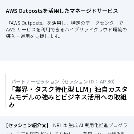
AWS Outpostsを活用したマネージドサービス
『AWS Outposts』を活用し、特定のデータセンターで
AWS サービスを利用できるハイブリッドクラウド環境の
導入・運用を支援します。
パートナーセッション（セッション ID： AP-30）
「業界・タスク特化型 LLM」独自カスタ
ムモデルの強みとビジネス活用への取組
み
[セッション紹介文]
NRI は 生成 AI 実用化推進プログラ
ムにモデル開発者として参加し、「業界・タスク特化型