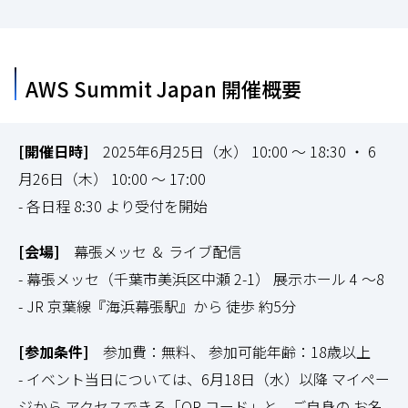
AWS Summit Japan 開催概要
[開催日時]
2025年6月25日（水） 10:00 ～ 18:30 ・ 6
月26日（木） 10:00 ～ 17:00
- 各日程 8:30 より受付を開始
[会場]
幕張メッセ ＆ ライブ配信
- 幕張メッセ（千葉市美浜区中瀬 2-1） 展示ホール 4 ～8
- JR 京葉線『海浜幕張駅』から 徒歩 約5分
[参加条件]
参加費：無料、 参加可能年齢：18歳以上
- イベント当日については、6月18日（水）以降 マイペー
ジから アクセスできる「QR コード」と、ご自身の お名