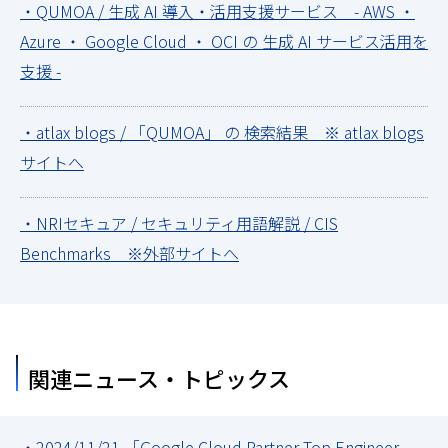
・QUMOA / 生成 AI 導入・活用支援サービス - AWS ・
Azure ・ Google Cloud ・ OCI の 生成 AI サービス活用を
支援 -
・atlax blogs / 「QUMOA」 の 検索結果 ※ atlax blogs
サイトへ
・NRIセキュア / セキュリティ用語解説 / CIS
Benchmarks ※外部サイトへ
関連ニュース・トピックス
・2024/11/21 「Google Cloud Partner Top Engineer