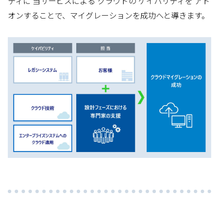
ティに 当サービスによる クラウドの ケイパリティを アド
オンすることで、マイグレーションを成功へと導きます。