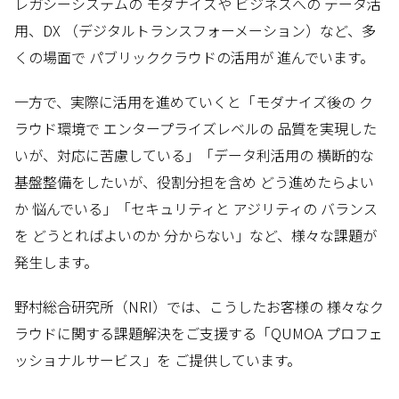
レガシーシステムの モダナイズや ビジネスへの データ活
用、DX （デジタルトランスフォーメーション）など、多
くの場面で パブリッククラウドの活用が 進んでいます。
一方で、実際に活用を進めていくと「モダナイズ後の ク
ラウド環境で エンタープライズレベルの 品質を実現した
いが、対応に苦慮している」「データ利活用の 横断的な
基盤整備をしたいが、役割分担を含め どう進めたらよい
か 悩んでいる」「セキュリティと アジリティの バランス
を どうとればよいのか 分からない」など、様々な課題が
発生します。
野村総合研究所（NRI）では、こうしたお客様の 様々なク
ラウドに関する課題解決をご支援する「QUMOA プロフェ
ッショナルサービス」を ご提供しています。