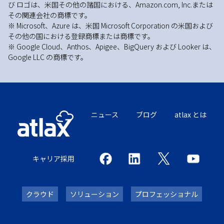
び ロゴは、米国その他の諸国における、Amazon.com, Inc.または
その関連会社の商標です。
※ Microsoft、Azure は、米国 Microsoft Corporation の米国および
その他の国における登録商標または商標です。
※ Google Cloud、Anthos、Apigee、BigQuery および Looker は、
Google LLC の商標です。
ニュース
ブログ
atlax とは
キャリア採用
クラウド
ソリューション
プロフェッショナル