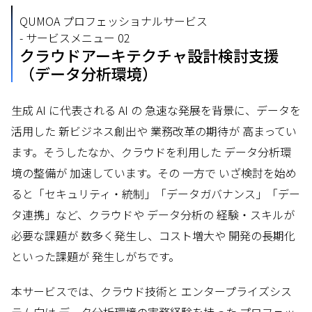
QUMOA プロフェッショナルサービス
- サービスメニュー 02
クラウドアーキテクチャ設計検討支援
（データ分析環境）
生成 AI に代表される AI の 急速な発展を背景に、データを
活用した 新ビジネス創出や 業務改革の期待が 高まってい
ます。そうしたなか、クラウドを利用した データ分析環
境の整備が 加速しています。その 一方で いざ検討を始め
ると「セキュリティ・統制」「データガバナンス」「デー
タ連携」など、クラウドや データ分析の 経験・スキルが
必要な課題が 数多く発生し、コスト増大や 開発の長期化
といった課題が 発生しがちです。
本サービスでは、クラウド技術と エンタープライズシス
テム向け データ分析環境の実務経験を持った プロフェッ