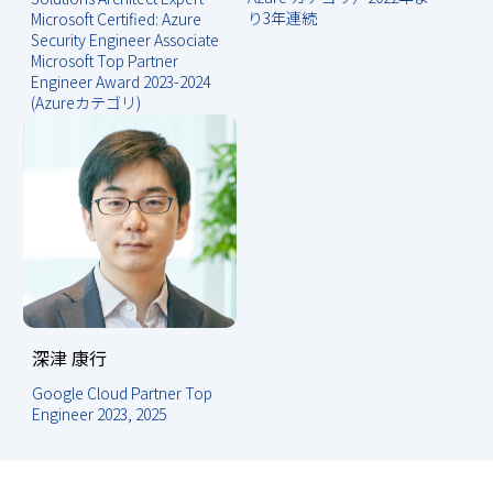
り3年連続
Microsoft Certified: Azure
Security Engineer Associate
Microsoft Top Partner
Engineer Award 2023-2024
(Azureカテゴリ)
深津 康行
Google Cloud Partner Top
Engineer 2023, 2025