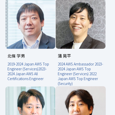
北條 学男
蒲 晃平
2019-2024 Japan AWS Top
2024 AWS Ambassador
2023-
Engineer (Services)
2023-
2024 Japan AWS Top
2024 Japan AWS All
Engineer (Services)
2022
Certifications Engineer
Japan AWS Top Engineer
(Security)