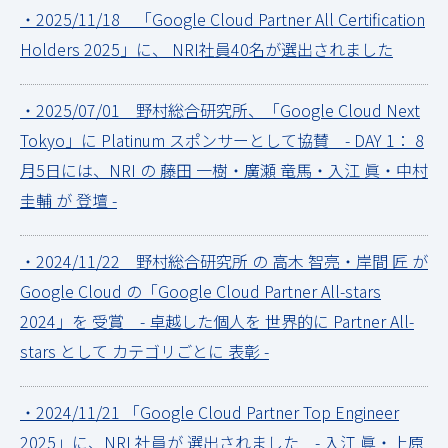
・2025/11/18 「Google Cloud Partner All Certification
Holders 2025」に、 NRI社員40名が選出されました
・2025/07/01 野村総合研究所、「Google Cloud Next
Tokyo」に Platinum スポンサーとして協賛 - DAY 1： 8
月5日には、NRI の 藤田 一樹・廣瀬 竜馬・入江 眞・中村
圭輔 が 登壇 -
・2024/11/22 野村総合研究所 の 高木 智亮・岸間 匠 が
Google Cloud の「Google Cloud Partner All-stars
2024」を 受賞 - 卓越した個人を 世界的に Partner All-
stars として カテゴリごとに 表彰 -
・2024/11/21 「Google Cloud Partner Top Engineer
2025」に、NRI 社員が 選出されました - 入江 眞・上原