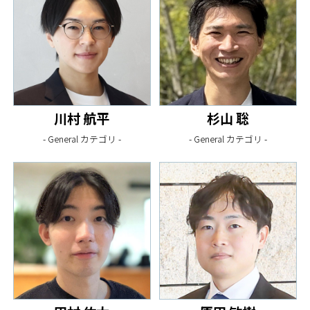
川村 航平
杉山 聡
- General カテゴリ -
- General カテゴリ -