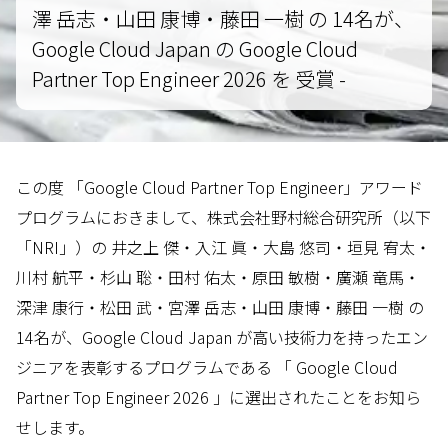
澤 岳志・山田 康博・藤田 一樹 の 14名が、
Google Cloud Japan の Google Cloud
Partner Top Engineer 2026 を 受賞 -
この度 「Google Cloud Partner Top Engineer」アワード
プログラムにおきまして、株式会社野村総合研究所（以下
「NRI」）の 井之上 傑・入江 眞・大島 悠司・垣見 宥太・
川村 航平・杉山 聡・田村 佑太・原田 敏樹・廣瀬 竜馬・
深津 康行・松田 武・宮澤 岳志・山田 康博・藤田 一樹 の
14名が、Google Cloud Japan が高い技術力を持ったエン
ジニアを表彰するプログラムである 「 Google Cloud
Partner Top Engineer 2026 」に選出されたことをお知ら
せします。