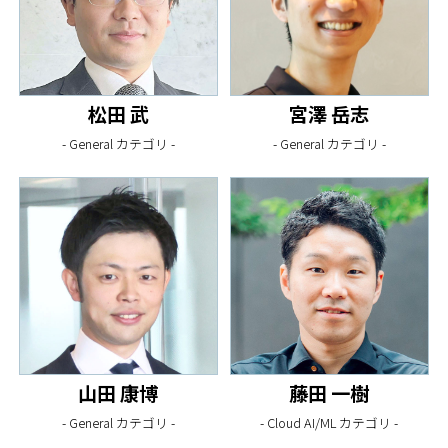
松田 武
宮澤 岳志
- General カテゴリ -
- General カテゴリ -
山田 康博
藤田 一樹
- General カテゴリ -
- Cloud AI/ML カテゴリ -