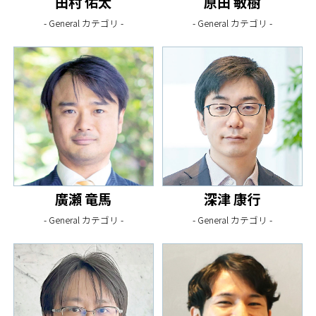
田村 佑太
原田 敏樹
- General カテゴリ -
- General カテゴリ -
廣瀬 竜馬
深津 康行
- General カテゴリ -
- General カテゴリ -