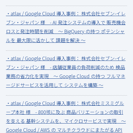
・atlax / Google Cloud 導入事例： 株式会社セブン-イレ
ブン・ジャパン 様 - AI 発注システムの導入で 販売機会
ロスと発注時間を削減 ～ BigQuery の持つ ポテンシャ
ルを 最大限に活かして 課題を解決 ～
・atlax / Google Cloud 導入事例： 株式会社セブン-イレ
ブン・ジャパン 様 - 店舗従業員の負荷削減のため 検品
業務の省力化を実現 ～ Google Cloud の持つ フルマネ
ージドサービスを活用して システムを構築 ～
・atlax / Google Cloud 導入事例： 株式会社ミスミグル
ープ本社 様 - 800垓に及ぶ 商品バリエーションの取引
を支える 基幹システムを、マイクロサービスで実現 ～
Google Cloud / AWS の マルチクラウドにまたがる API