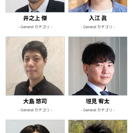
井之上 傑
入江 眞
- General カテゴリ -
- General カテゴリ -
大島 悠司
垣見 宥太
- General カテゴリ -
- General カテゴリ -