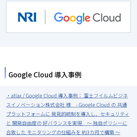
Google Cloud 導入事例
・atlax / Google Cloud 導入事例： 富士フイルムビジネ
スイノベーション株式会社 様 - Google Cloud の 共通
プラットフォームに 発見的統制を導入し、セキュリティ
と 開発自由度の 好バランスを実現 ～ 独自ポリシーに
合致した モニタリングの仕組みを 約3カ月で構築 ～