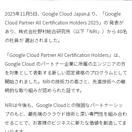
2025年11月5日、Google Cloud Japanより、「Google
Cloud Partner All Certification Holders 2025」の 発表が
あり、株式会社野村総合研究所（以下「NRI」）から 40名
の社員が 選出されました。
「Google Cloud Partner All Certification Holders」は、
Google Cloud のパートナー企業に所属のエンジニアの方
を対象として表彰する新しい認定資格のプログラムとして
開始されました。NRIの技術力の高さと、先進技術への継
続的な取り組みが認められた証です。
NRIは今後も、Google Cloudとの強固なパートナーシッ
プのもと、最先端のクラウド技術と深い専門性を組み合わ
せることで、お客様のビジネスに新たな価値を創造してま
いります。