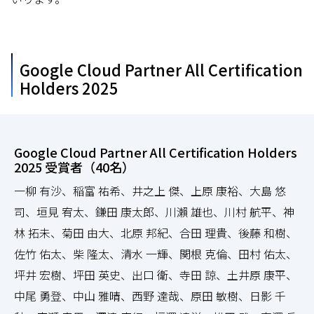
Google Cloud Partner All Certification
Holders 2025
Google Cloud Partner All Certification Holders
2025 受賞者（40名）
一柳 有沙、稲富 祐希、井之上 傑、上原 康裕、大島 悠
司、垣見 宥太、鎌田 康太郎、川瀨 雄也、川村 航平、神
林 拓未、菊田 由大、北原 邦紀、合田 理貴、後藤 和樹、
佐竹 佑太、柴 隆太、清水 一輝、関根 克倫、田村 佑太、
坪井 宏樹、坪田 英史、出口 衛、寺田 諒、土井原 康平、
中尾 勇登、中山 雅晴、西野 達哉、原田 敏樹、日影 千