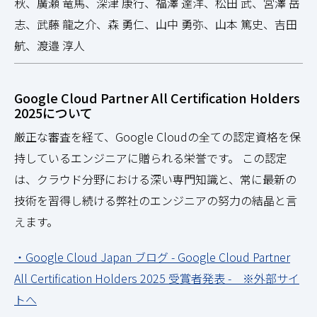
秋、廣瀬 竜馬、深津 康行、福澤 達洋、松田 武、宮澤 岳
志、武藤 龍之介、森 勇仁、山中 勇弥、山本 篤史、吉田
航、渡邉 淳人
Google Cloud Partner All Certification Holders
2025について
厳正な審査を経て、Google Cloudの全ての認定資格を保
持しているエンジニアに贈られる栄誉です。 この認定
は、クラウド分野における深い専門知識と、常に最新の
技術を習得し続ける弊社のエンジニアの努力の結晶と言
えます。
・Google Cloud Japan ブログ - Google Cloud Partner
All Certification Holders 2025 受賞者発表 - ※外部サイ
トへ