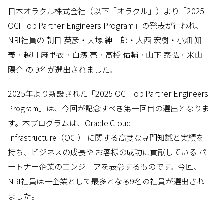
日本オラクル株式会社（以下「オラクル」）より「2025
OCI Top Partner Engineers Program」の発表が行われ、
NRI社員の 朝日 英彦・大塚 紳一郎・大西 宏樹・小畑 知
義・越川 麻里衣・白濱 亮・高橋 佑輔・山下 泰弘・米山
陽介 の 9名が選出されました。
2025年より新設された「2025 OCI Top Partner Engineers
Program」は、今回が記念すべき第一回目の選出となりま
す。本プログラムは、Oracle Cloud
Infrastructure（OCI） に関する高度な専門知識と実績を
持ち、ビジネスの成長や お客様の成功に貢献している パ
ートナー企業のエンジニアを表彰するものです。今回、
NRI社員は一企業として最多となる9名の社員が選出され
ました。