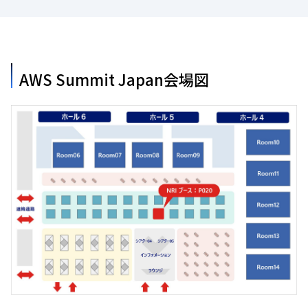
AWS Summit Japan会場図