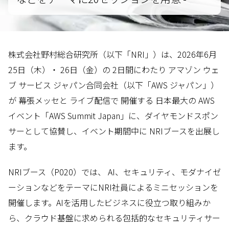
株式会社野村総合研究所（以下「NRI」）は、2026年6月
25日（木）・ 26日（金）の 2日間にわたり アマゾン ウェ
ブ サービス ジャパン合同会社（以下「AWS ジャパン」）
が 幕張メッセと ライブ配信で 開催する 日本最大の AWS
イベント「AWS Summit Japan」に、ダイヤモンドスポン
サーとして協賛し、イベント期間中に NRIブースを出展し
ます。
NRIブース（P020）では、 AI、セキュリティ、モダナイゼ
ーションなどをテーマにNRI社員によるミニセッションを
開催します。AIを活用したビジネスに役立つ取り組みか
ら、クラウド基盤に求められる包括的なセキュリティサー