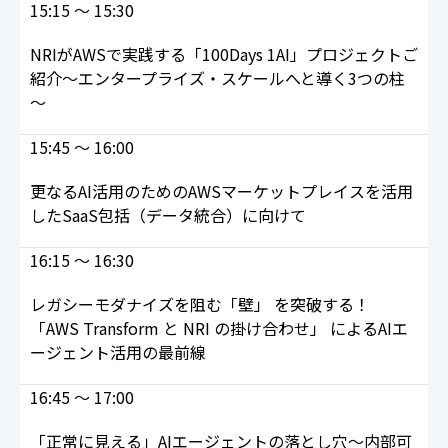
15:15 ～ 15:30
NRIがAWSで実践する「100Days 1AI」プロジェクトご
紹介～エンタープライズ・スケールへと導く3つの柱
～
15:45 ～ 16:00
更なるAI活用のためのAWSマーケットプレイスを活用
したSaaS包括（データ統合）に向けて
16:15 ～ 16:30
レガシーモダナイズを阻む「壁」 を突破する！
「AWS Transform と NRI の掛け合わせ」 によるAIエ
ージェント活用の最前線
16:45 ～ 17:00
「正常に見える」AIエージェントの落とし穴～内部可