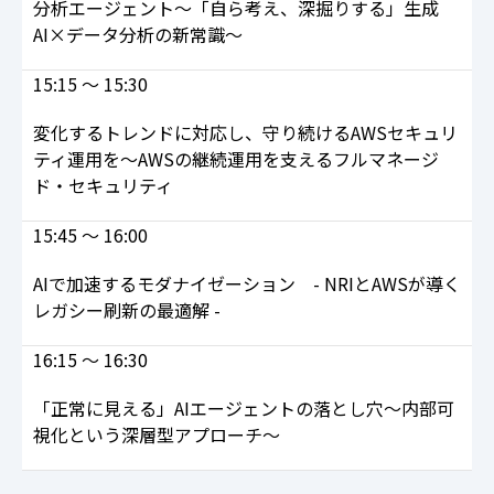
分析エージェント～「自ら考え、深掘りする」生成
AI×データ分析の新常識～
15:15 ～ 15:30
変化するトレンドに対応し、守り続けるAWSセキュリ
ティ運用を～AWSの継続運用を支えるフルマネージ
ド・セキュリティ
15:45 ～ 16:00
AIで加速するモダナイゼーション - NRIとAWSが導く
レガシー刷新の最適解 -
16:15 ～ 16:30
「正常に見える」AIエージェントの落とし穴～内部可
視化という深層型アプローチ～