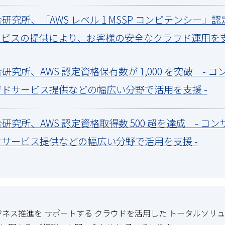
総合研究所、「AWS レベル 1 MSSP コンピテンシー」
ビスの提供により、お客様の安全なクラウド運用を支
村総合研究所、AWS 認定資格保有数が 1,000 を突破 -
ドサービス提供などの幅広い分野で活用を支援 -
村総合研究所、AWS 認定資格取得数 500 超を達成 - 
サービス提供などの幅広い分野で活用を支援 -
ジネス推進を サポートする クラウドを活用した トータルソリュー