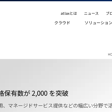
atlaxとは
ニュース
ブ
クラウド
ソリューショ
H
保有数が 2,000 を突破
用、マネージドサービス提供などの幅広い分野で活