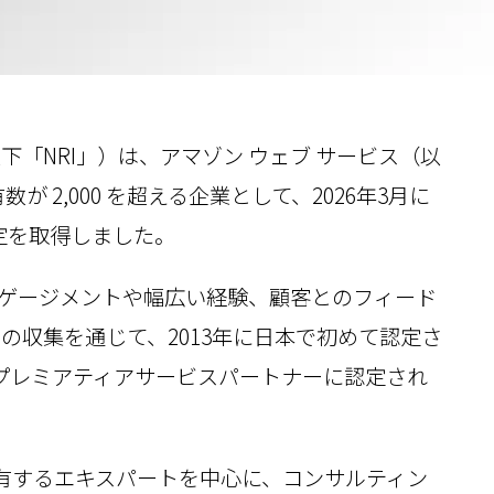
「NRI」）は、アマゾン ウェブ サービス（以
が 2,000 を超える企業として、2026年3月に
d」の認定を取得しました。
エンゲージメントや幅広い経験、顧客とのフィード
の収集を通じて、2013年に日本で初めて認定さ
S プレミアティアサービスパートナーに認定され
保有するエキスパートを中心に、コンサルティン