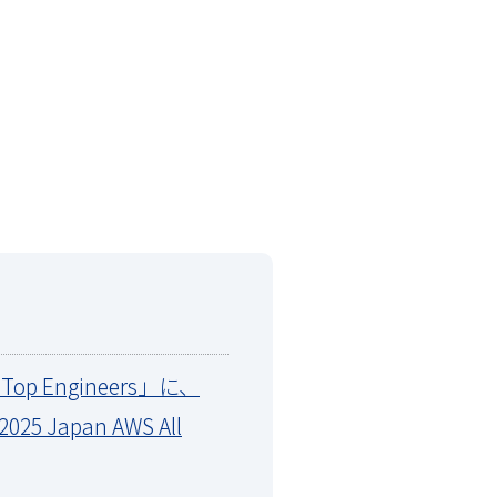
 Top Engineers」に、
 Japan AWS All