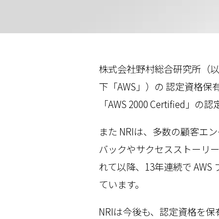
株式会社野村総合研究所（以下
下「AWS」）の 認定資格保有数
「AWS 2000 Certifie
また NRIは、多数の顧客
バックやサクセスストーリー
れて以降、13年連続で AW
ています。
NRIは今後も、認定資格を