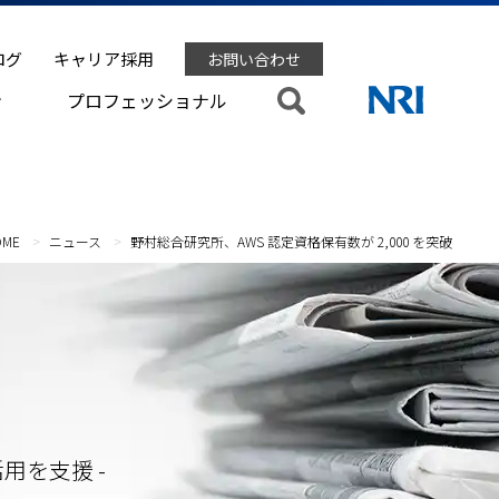
ログ
キャリア採用
お問い合わせ
ン
プロフェッショナル
OME
ニュース
野村総合研究所、AWS 認定資格保有数が 2,000 を突破
用を支援 -