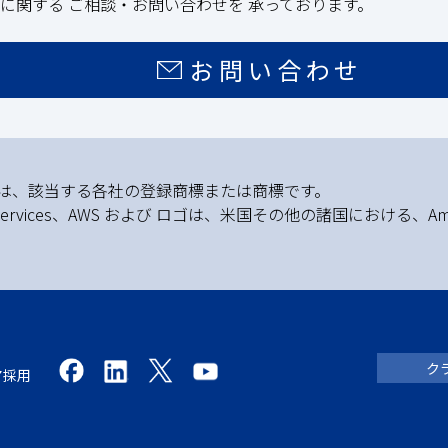
に関する ご相談・お問い合わせを 承っております。
お問い合わせ
どは、該当する各社の登録商標または商標です。
Services、AWS および ロゴは、米国その他の諸国における、Am
ク
ア採用