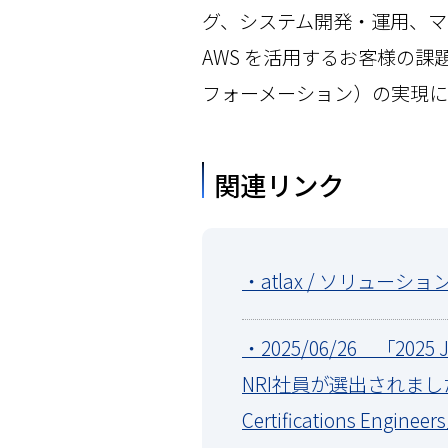
グ、システム開発・運用、マ
AWS を活用するお客様の
フォーメーション）の実現に
関連リンク
・atlax / ソリューション
・2025/06/26 「2025 
NRI社員が選出されました - 併
Certifications Engine