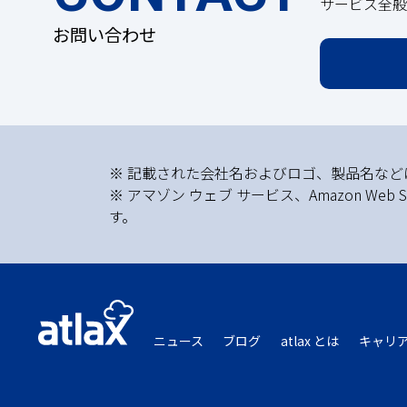
サービス全般
お問い合わせ
※ 記載された会社名およびロゴ、製品名な
※ アマゾン ウェブ サービス、Amazon Web 
す。
ニュース
ブログ
atlax とは
キャリ