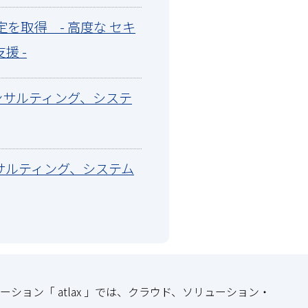
認定を取得 - 高度な セキ
援 -
 コンサルティング、システ
コンサルティング、システム
ション「 atlax 」では、クラウド、ソリューション・