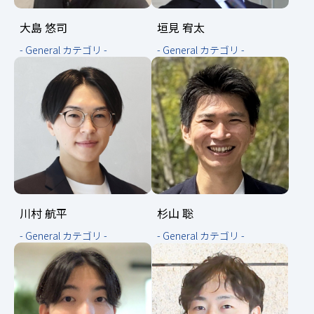
大島 悠司
垣見 宥太
- General カテゴリ -
- General カテゴリ -
川村 航平
杉山 聡
- General カテゴリ -
- General カテゴリ -