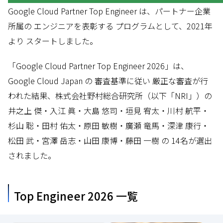
Google Cloud Partner Top Engineer は、パートナー企業
所属の エンジニアを表彰する プログラムとして、2021年
より スタートしました。
「Google Cloud Partner Top Engineer 2026」は、
Google Cloud Japan の 審査基準に従い 厳正な審査が行
われた結果、株式会社野村総合研究所（以下「NRI」）の
井之上 傑・入江 眞・大島 悠司・垣見 宥太・川村 航平・
杉山 聡・田村 佑太・原田 敏樹・廣瀬 竜馬・深津 康行・
松田 武・宮澤 岳志・山田 康博・藤田 一樹 の 14名が選出
されました。
Top Engineer 2026 一覧