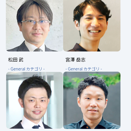
松田 武
宮澤 岳志
- General カテゴリ -
- General カテゴリ -