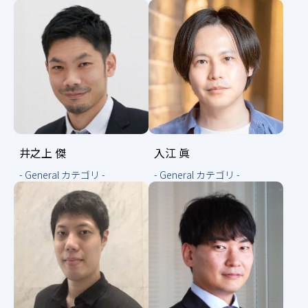
井之上 傑
入江 眞
- General カテゴリ -
- General カテゴリ -