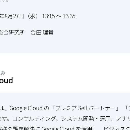
年8月27日（水） 13:15 ～ 13:35
合研究所 合田 理貴
組み
loud
oogle Cloud の「プレミア Sell パートナー」 「プ
ます。コンサルティング、システム開発・運用、アナリテ
の課題解決に Google Cloud を活用し、ビジネ