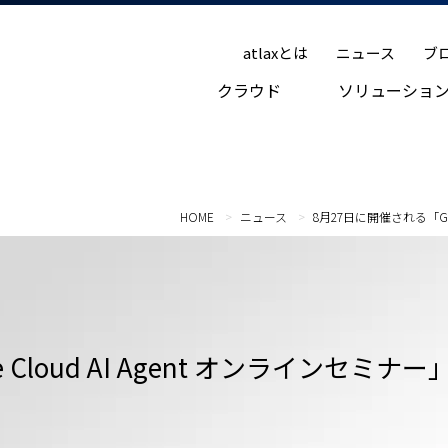
atlaxとは
ニュース
ブ
クラウド
ソリューショ
HOME
ニュース
8月27日に開催される「Goo
Cloud AI Agent オンラインセミナー