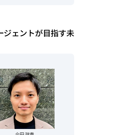
タエージェントが目指す未
合田 理貴