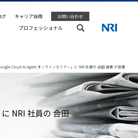
ログ
キャリア採用
お問い合わせ
ン
プロフェッショナル
gle Cloud AI Agent オンラインセミナー」に NRI 社員の 合田 理貴 が登壇
」に NRI 社員の 合田