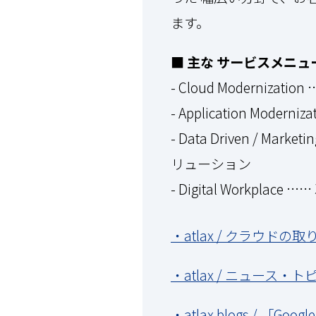
ます。
■ 主な サービスメニュ
- Cloud Moderniza
- Application Mo
- Data Driven / 
リューション
- Digital Work
・atlax / クラウドの取り
・atlax / ニュース・ト
・atlax blogs / 「G