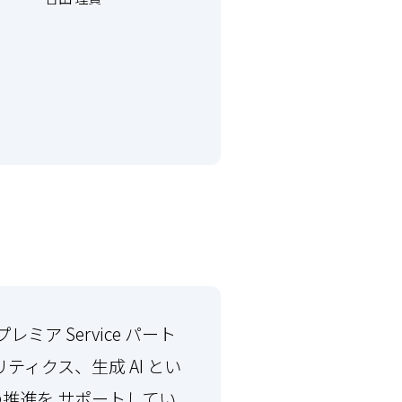
レミア Service パート
ィクス、生成 AI とい
スの推進を サポートしてい