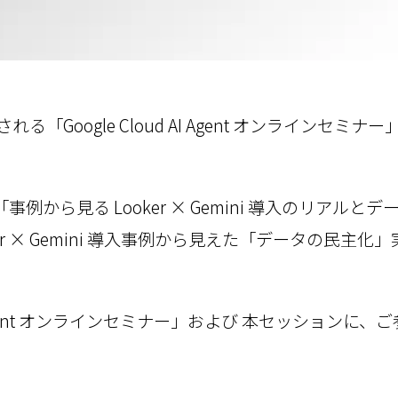
る「Google Cloud AI Agent オンラインセミナー
ッション「事例から見る Looker × Gemini 導入のリ
er × Gemini 導入事例から見えた「データの民主
 AI Agent オンラインセミナー」および 本セッションに