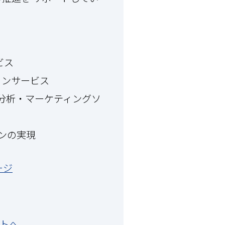
ービス
ーションサービス
た データ分析・マーケティングソ
ションの実現
ページ
サイトへ