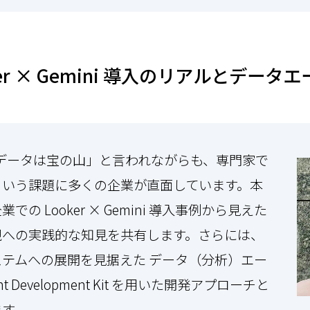
er × Gemini 導入のリアルとデー
ータは宝の山」と言われながらも、専門家で
という課題に多くの企業が直面しています。本
の Looker × Gemini 導入事例から見えた
現への実践的な知見を共有します。さらには、
テムへの展開を見据えた データ（分析）エー
 Development Kit を用いた開発アプローチと
ます。