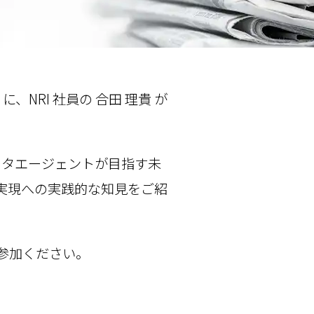
」に、NRI 社員の 合田 理貴 が
アルとデータエージェントが目指す未
化」実現への実践的な知見をご紹
、ご参加ください。