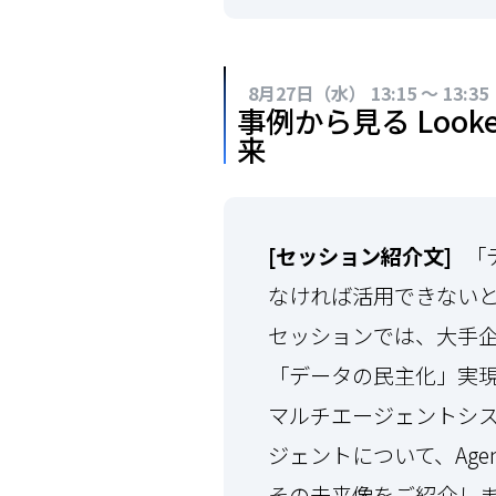
8月27日（水） 13:15 ～ 13:35
事例から見る Look
来
[セッション紹介文]
「デ
なければ活用できない
セッションでは、大手企業で
「データの民主化」実
マルチエージェントシス
ジェントについて、Agent
その未来像をご紹介し