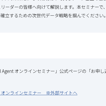
リーダーの皆様へ向けて解説します。本セミナーで、
を確立するための次世代データ戦略を掴んでください
oud AI Agent オンラインセミナー」公式ページの「
I Agent オンラインセミナー ※外部サイトへ