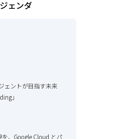
・アジェンダ
ータエージェントが目指す未来
ding」
oogle Cloud とパ