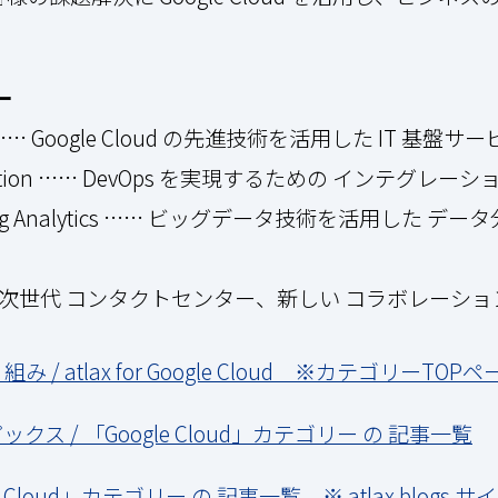
ー
tion …… Google Cloud の先進技術を活用した IT 基盤サ
dernization …… DevOps を実現するための インテグレ
Marketing Analytics …… ビッグデータ技術を活用し
place …… 次世代 コンタクトセンター、新しい コラボレー
組み / atlax for Google Cloud ※カテゴリーTOP
ピックス / 「Google Cloud」カテゴリー の 記事一覧
oogle Cloud」カテゴリー の 記事一覧 ※ atlax blogs 