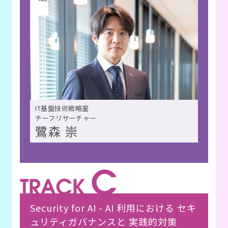
IT基盤技術戦略室
チーフリサーチャー
鷺森 崇
Security for AI - AI 利用における セキ
ュリティガバナンスと 実践的対策