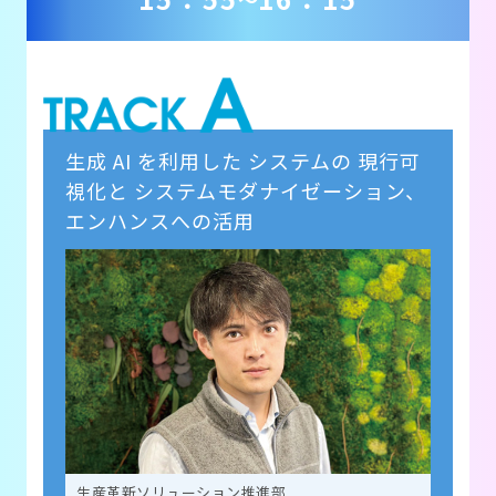
生成 AI を利用した システムの 現行可
視化と システムモダナイゼーション、
エンハンスへの活用
生産革新ソリューション推進部