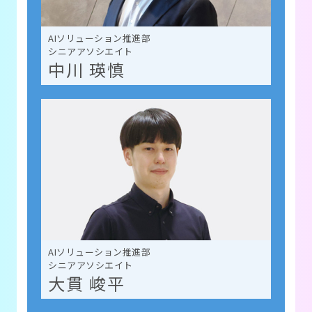
AIソリューション推進部
シニアアソシエイト
中川 瑛慎
AIソリューション推進部
シニアアソシエイト
大貫 峻平