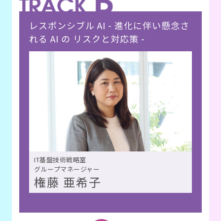
レスポンシブル AI - 進化に伴い懸念さ
れる AI の リスクと対応策 -
IT基盤技術戦略室
グループマネージャー
権藤 亜希子