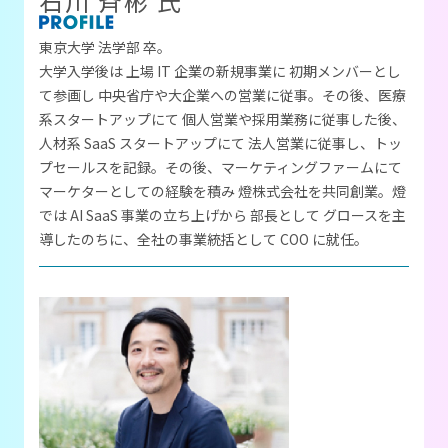
石川 斉彬 氏
東京大学 法学部 卒。
大学入学後は 上場 IT 企業の新規事業に 初期メンバーとし
て参画し 中央省庁や大企業への営業に従事。その後、医療
系スタートアップにて 個人営業や採用業務に従事した後、
人材系 SaaS スタートアップにて 法人営業に従事し、トッ
プセールスを記録。その後、マーケティングファームにて
マーケターとしての経験を積み 燈株式会社を共同創業。燈
では AI SaaS 事業の立ち上げから 部長として グロースを主
導したのちに、全社の事業統括として COO に就任。