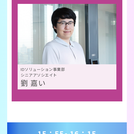
IDソリューション事業部
シニアアソシエイト
劉 嘉い
15：55
16：15
～