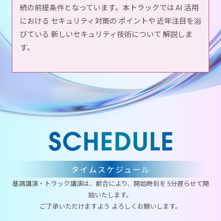
続の前提条件となっています。本トラックでは AI 活用
における セキュリティ対策の ポイントや 近年注目を浴
びている 新しいセキュリティ技術について 解説しま
す。
タイムスケジュール
基調講演・トラック講演は、都合により、開始時刻を 5分遅らせて開
始いたします。
ご了承いただけますよう よろしくお願いします。