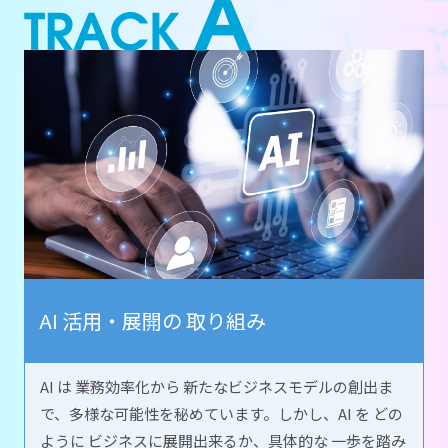
AI 活用・展開の 取り組み
AI は 業務効率化から 新たなビジネスモデルの創出ま
で、多様な可能性を秘めています。しかし、AI を どの
ように ビジネスに展開出来るか、具体的な 一歩を踏み