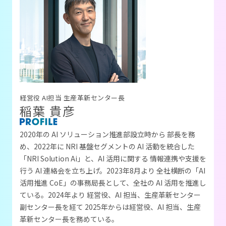
経営役 AI担当 生産革新センター長
稲葉 貴彦
2020年の AI ソリューション推進部設立時から 部長を務
め、2022年に NRI 基盤セグメントの AI 活動を統合した
「NRI Solution Ai」と、AI 活用に関する 情報連携や支援を
行う AI 連絡会を立ち上げ。
2023年8月より 全社横断の「AI
活用推進 CoE」の事務局長として、全社の AI 活用を推進し
ている。
2024年より 経営役、AI 担当、生産革新センター
副センター長を経て 2025年からは経営役、AI 担当、生産
革新センター長を務めている。