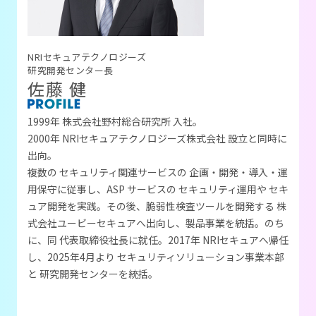
NRIセキュアテクノロジーズ
研究開発センター長
佐藤 健
1999年 株式会社野村総合研究所 入社。
2000年 NRIセキュアテクノロジーズ株式会社 設立と同時に
出向。
複数の セキュリティ関連サービスの 企画・開発・導入・運
用保守に従事し、
ASP サービスの セキュリティ運用や セキ
ュア開発を実践。
その後、脆弱性検査ツールを開発する 株
式会社ユービーセキュアへ出向し、
製品事業を統括。のち
に、同 代表取締役社長に就任。
2017年 NRIセキュアへ帰任
し、2025年4月より セキュリティソリューション事業本部
と 研究開発センターを統括。