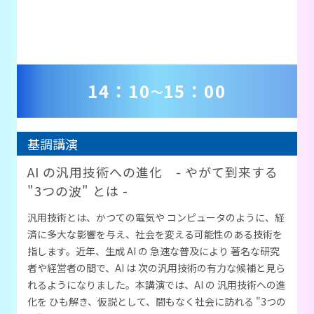
14：10
15：00
～
基調講演
AI の汎用技術への進化 - やがて到来する
"3つの波" とは -
汎用技術とは、かつての電気や コンピュータのように、経
済に多大な影響を与え、社会を変える可能性のある技術を
指します。近年、生成 AI の 急速な普及により 著名な研究
者や経営者の間で、AI は 次の汎用技術の有力な候補と見ら
れるようになりました。本講演では、AI の 汎用技術への進
化を ひも解き、仮説として、間もなく社会に訪れる "3つの