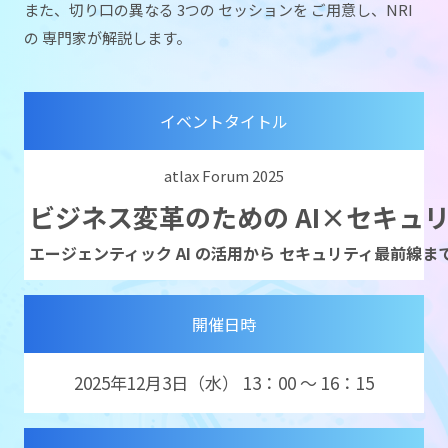
また、切り口の異なる 3つの セッションを ご用意し、
NRI
の 専門家が解説します。
イベントタイトル
atlax Forum 2025
ビジネス変革のための AI×セキュ
エージェンティック AI の活用から セキュリティ最前線ま
開催日時
2025年12月3日（水） 13：00 ～ 16：15