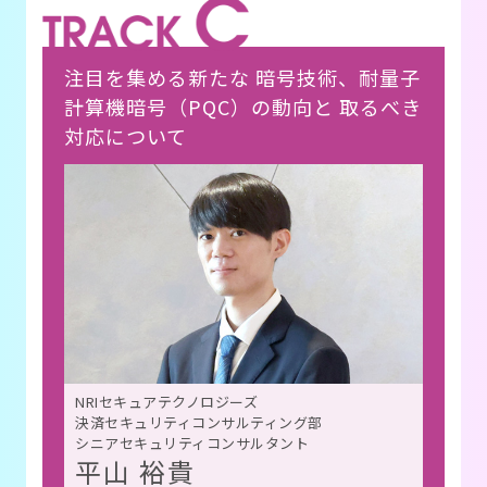
注目を集める新たな 暗号技術、耐量子
計算機暗号（PQC）の動向と 取るべき
対応について
NRIセキュアテクノロジーズ
決済セキュリティコンサルティング部
シニアセキュリティコンサルタント
平山 裕貴