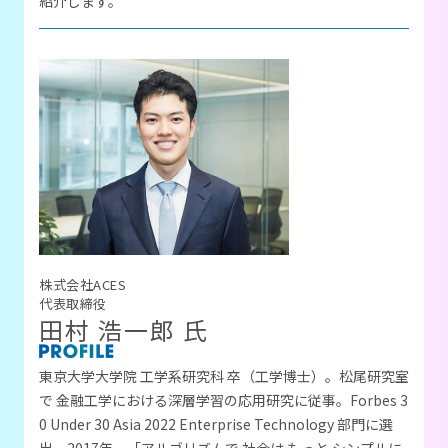
紹介します。
株式会社ACES
代表取締役
田村 浩一郎 氏
東京大学大学院 工学系研究科 卒（工学博士）。松尾研究室
で 金融工学における深層学習の応用研究に従事。Forbes 3
0 Under 30 Asia 2022 Enterprise Technology 部門に選