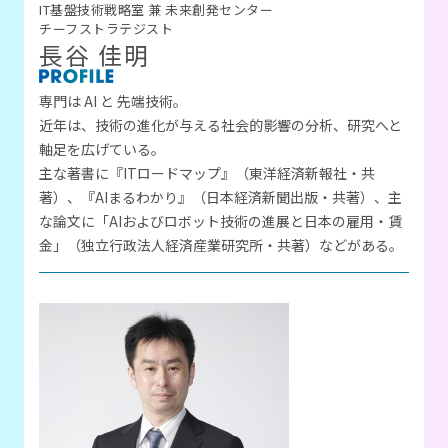
IT基盤技術戦略室 兼 未来創発センター
チーフストラテジスト
長谷 佳明
専門は AI と 先端技術。
近年は、技術の進化が与える社会的影響の分析、研究へと
軸足を広げている。
主な著書に『ITロードマップ』（東洋経済新報社・共
著）、『AIまるわかり』（日本経済新聞出版・共著）、主
な論文に「AIおよびロボット技術の進展と日本の雇用・賃
金」（独立行政法人経済産業研究所・共著）などがある。