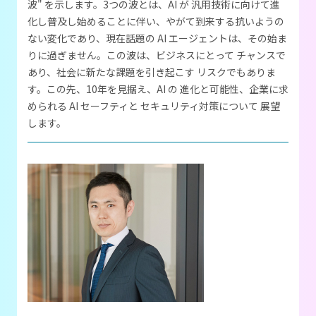
波" を示します。3つの波とは、AI が 汎用技術に向けて進
化し普及し始めることに伴い、やがて到来する抗いようの
ない変化であり、現在話題の AI エージェントは、その始ま
りに過ぎません。この波は、ビジネスにとって チャンスで
あり、社会に新たな課題を引き起こす リスクでもありま
す。この先、10年を見据え、AI の 進化と可能性、企業に求
められる AI セーフティと セキュリティ対策について 展望
します。