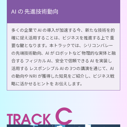
AI の 先進技術動向
多くの企業で AI の導入が加速する今、新たな技術を的
確に捉え活用することは、ビジネスを推進する上で 重
要な鍵となります。本トラックでは、シリコンバレー
の先端技術動向、AI が ロボットなど 物理的な実体と融
合する フィジカル AI、安全で信頼できる AI を実装し
活用する レスポンシブル AI の 3つの講演を通じて、AI
の動向や NRI が獲得した知見をご紹介し、ビジネス戦
略に活かせるヒントを お伝えします。