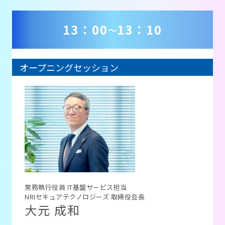
13：00
13：10
～
オープニングセッション
常務執行役員 IT基盤サービス担当
NRIセキュアテクノロジーズ 取締役会長
大元 成和