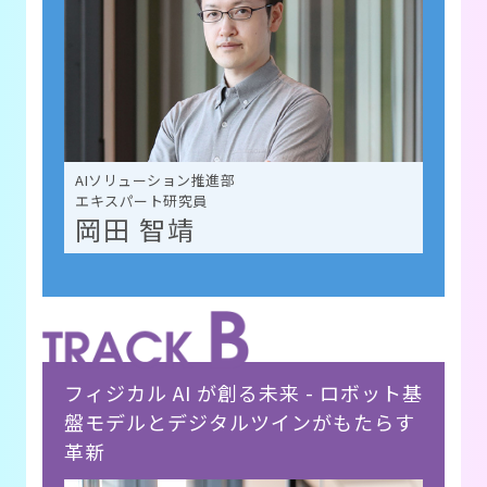
AIソリューション推進部
エキスパート研究員
岡田 智靖
フィジカル AI が創る未来 - ロボット基
盤モデルとデジタルツインがもたらす
革新