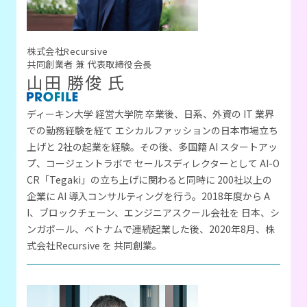
株式会社Recursive
共同創業者 兼 代表取締役会長
山田 勝俊 氏
ディーキン大学 経営大学院 卒業後、日系、外資の IT 業界
での勤務経験を経て エシカルファッションの日本市場立ち
上げと 2社の起業を経験。その後、多国籍 AI スタートアッ
プ、コージェントラボで セールスディレクターとして AI-O
CR「Tegaki」の立ち上げに関わると同時に 200社以上の
企業に AI 導入コンサルティングを行う。
2018年度から A
I、ブロックチェーン、エンジニアスクール会社を 日本、シ
ンガポール、ベトナムで連続起業した後、2020年8月、株
式会社Recursive を 共同創業。